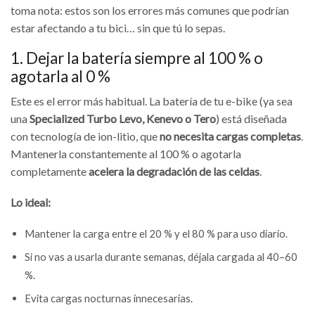
toma nota: estos son los errores más comunes que podrían
estar afectando a tu bici… sin que tú lo sepas.
1. Dejar la batería siempre al 100 % o
agotarla al 0 %
Este es el error más habitual. La batería de tu e-bike (ya sea
una
Specialized Turbo Levo, Kenevo o Tero
) está diseñada
con tecnología de ion-litio, que
no necesita cargas completas
.
Mantenerla constantemente al 100 % o agotarla
completamente
acelera la degradación de las celdas
.
Lo ideal:
Mantener la carga entre el 20 % y el 80 % para uso diario.
Si no vas a usarla durante semanas, déjala cargada al 40–60
%.
Evita cargas nocturnas innecesarias.