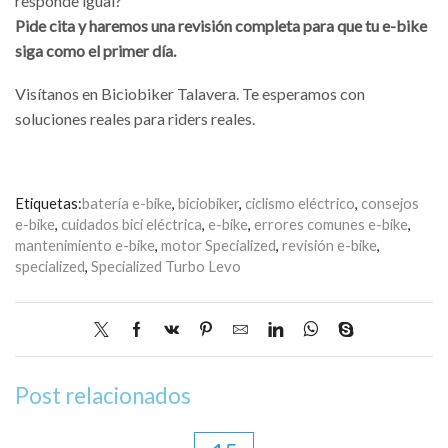
responde igual?
Pide cita y haremos una revisión completa para que tu e-bike
siga como el primer día.
Visítanos en Biciobiker Talavera. Te esperamos con
soluciones reales para riders reales.
Etiquetas:
batería e-bike
,
biciobiker
,
ciclismo eléctrico
,
consejos
e-bike
,
cuidados bici eléctrica
,
e-bike
,
errores comunes e-bike
,
mantenimiento e-bike
,
motor Specialized
,
revisión e-bike
,
specialized
,
Specialized Turbo Levo
Post relacionados