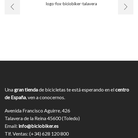
Una
gran tienda
de bicicletas te está esperando en el
centro
de España
, ven a conocernos.
Avenida Francisco Aguirre, 426
Talavera de la Reina 45600 (Toledo)
Email:
info@biciobiker.es
Tlf. Ventas: (+34) 628 120 800