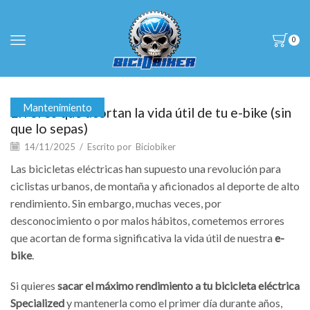
0
Mantenimiento
Errores que acortan la vida útil de tu e-bike (sin
que lo sepas)
14/11/2025
/
Escrito por
Biciobiker
Las bicicletas eléctricas han supuesto una revolución para
ciclistas urbanos, de montaña y aficionados al deporte de alto
rendimiento. Sin embargo, muchas veces, por
desconocimiento o por malos hábitos, cometemos errores
que acortan de forma significativa la vida útil de nuestra
e-
bike
.
Si quieres
sacar el máximo rendimiento a tu bicicleta eléctrica
Specialized
y mantenerla como el primer día durante años,