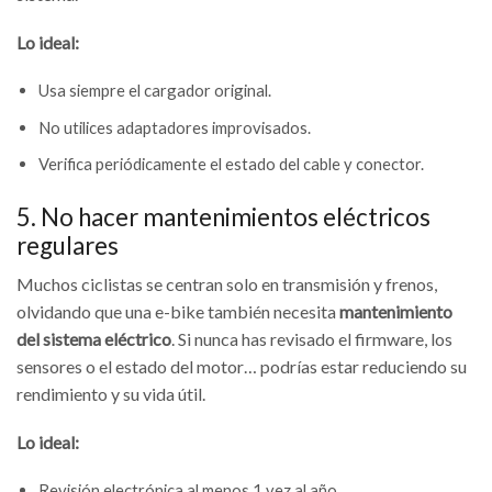
Lo ideal:
Usa siempre el cargador original.
No utilices adaptadores improvisados.
Verifica periódicamente el estado del cable y conector.
5. No hacer mantenimientos eléctricos
regulares
Muchos ciclistas se centran solo en transmisión y frenos,
olvidando que una e-bike también necesita
mantenimiento
del sistema eléctrico
. Si nunca has revisado el firmware, los
sensores o el estado del motor… podrías estar reduciendo su
rendimiento y su vida útil.
Lo ideal:
Revisión electrónica al menos 1 vez al año.