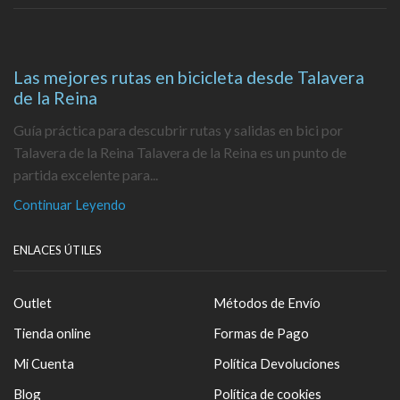
Las mejores rutas en bicicleta desde Talavera
de la Reina
Guía práctica para descubrir rutas y salidas en bici por
Talavera de la Reina Talavera de la Reina es un punto de
partida excelente para...
Continuar Leyendo
ENLACES ÚTILES
Outlet
Métodos de Envío
Tienda online
Formas de Pago
Mi Cuenta
Política Devoluciones
Blog
Política de cookies