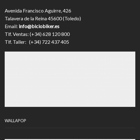
Avenida Francisco Aguirre, 426
Talavera de la Reina 45600 (Toledo)
Email:
info@biciobiker.es
Tlf. Ventas: (+34) 628 120 800
Tlf. Taller: (+34) 722 437 405
WALLAPOP