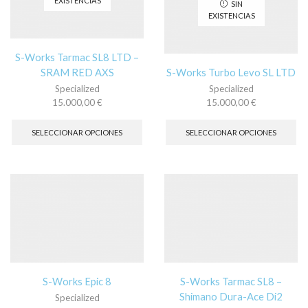
EXISTENCIAS
SIN
elegir
pu
EXISTENCIAS
en
ele
la
en
página
la
S-Works Tarmac SL8 LTD –
de
pá
SRAM RED AXS
S-Works Turbo Levo SL LTD
producto
de
Specialized
Specialized
pr
15.000,00
€
15.000,00
€
Este
Es
producto
pr
SELECCIONAR OPCIONES
SELECCIONAR OPCIONES
tiene
tie
múltiples
múl
variantes.
var
Las
La
opciones
op
se
se
pueden
pu
elegir
ele
en
en
la
la
página
pá
S-Works Epic 8
S-Works Tarmac SL8 –
de
de
Shimano Dura-Ace Di2
Specialized
producto
pr