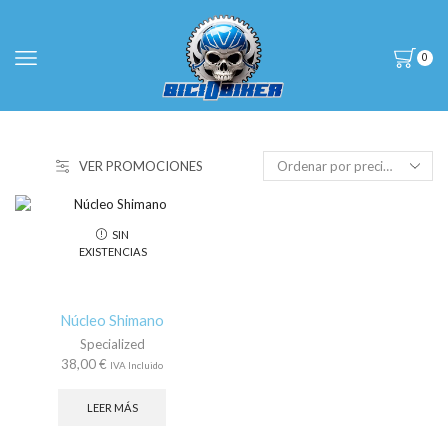
0
VER PROMOCIONES
SIN
EXISTENCIAS
Núcleo Shimano
Specialized
38,00
€
IVA Incluido
LEER MÁS