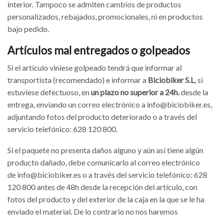
interior. Tampoco se admiten cambios de productos
personalizados, rebajados, promocionales, ni en productos
bajo pedido.
Artículos
mal entregados o golpeados
Si el artículo viniese golpeado tendrá que informar al
transportista (recomendado) e informar a
Biciobiker S.L
, si
estuviese defectuoso, en
un plazo no superior a 24h.
desde la
entrega, enviando un correo electrónico a info@biciobiker.es,
adjuntando fotos del producto deteriorado o a través del
servicio telefónico: 628 120 800.
Si el paquete no presenta daños alguno y aún así tiene algún
producto dañado, debe comunicarlo al correo electrónico
de info@biciobiker.es o a través del servicio telefónico: 628
120 800 antes de 48h desde la recepción del artículo, con
fotos del producto y del exterior de la caja en la que se le ha
enviado el material. De lo contrario no nos haremos