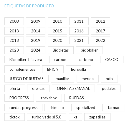
ETIQUETAS DE PRODUCTO
2008
2009
2010
2011
2012
2013
2014
2015
2016
2017
2018
2019
2020
2021
2022
2023
2024
Bicicletas
biciobiker
Biciobiker Talavera
carbon
carbono
CASCO
complementos
EPIC 9
horquilla
JUEGO DE RUEDAS
manillar
merida
mtb
oferta
ofertas
OFERTA SEMANAL
pedales
PROGRESS
rockshox
RUEDAS
ruedas progress
shimano
specialized
Tarmac
tiktok
turbo vado sl 5.0
xt
zapatillas