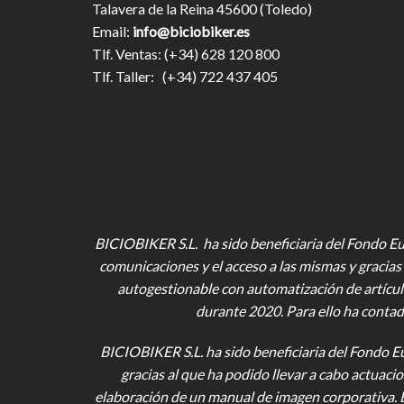
Talavera de la Reina 45600 (Toledo)
Email:
info@biciobiker.es
Tlf. Ventas: (+34) 628 120 800
Tlf. Taller: (+34) 722 437 405
BICIOBIKER S.L. ha sido beneficiaria del Fondo Eur
comunicaciones y el acceso a las mismas y gracias 
autogestionable con automatización de artícul
durante 2020. Para ello ha contad
BICIOBIKER S.L.
ha sido beneficiaria del Fondo E
gracias al que ha podido llevar a cabo actuac
elaboración de un manual de imagen corporativa. 