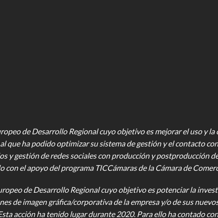
opeo de Desarrollo Regional cuyo objetivo es mejorar el uso y la ca
al que ha podido optimizar su sistema de gestión y el contacto con
os y gestión de redes sociales con producción y postproducción d
o con el apoyo del programa TICCámaras de la Cámara de Comercio,
uropeo de Desarrollo Regional cuyo objetivo es potenciar la investi
iones de imagen gráfica/corporativa de la empresa y/o de sus nuevo
Esta acción ha tenido lugar durante 2020. Para ello ha contado c