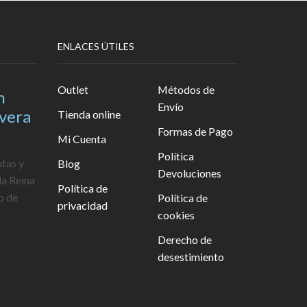
ENLACES ÚTILES
Outlet
Métodos de
n
Envío
avera
Tienda online
Formas de Pago
Mi Cuenta
Política
utas y
Blog
Devoluciones
la Reina
Política de
o de
Política de
privacidad
cookies
Derecho de
desestimiento