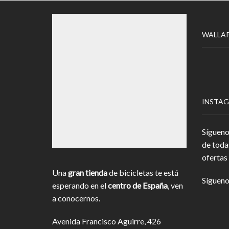
WALLA
INSTA
Sígueno
de toda
ofertas 
Una
gran tienda
de bicicletas te está
Sígueno
esperando en el
centro de España
, ven
a conocernos.
Avenida Francisco Aguirre, 426