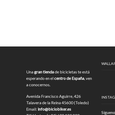
WALLA
Una
gran tienda
de bicicletas te está
esperando en el
centro de España
, ven
a conocernos.
Avenida Francisco Aguirre, 426
INSTA
Talavera de la Reina 45600 (Toledo)
Email:
info@biciobiker.es
Sígueno