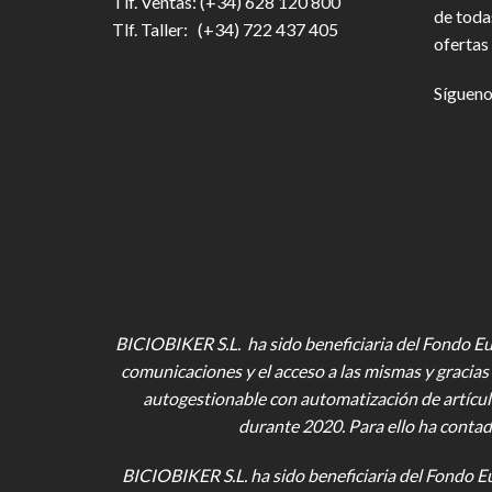
Tlf. Ventas: (+34) 628 120 800
de toda
Tlf. Taller: (+34) 722 437 405
ofertas 
Sígueno
BICIOBIKER S.L. ha sido beneficiaria del Fondo Eur
comunicaciones y el acceso a las mismas y gracias 
autogestionable con automatización de artícul
durante 2020. Para ello ha contad
BICIOBIKER S.L.
ha sido beneficiaria del Fondo E