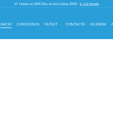
Hasta un 20% Dto. en bicicletas 2020
Ir a la tienda
INICIO
CONÓCENOS
OUTLET
CONTACTO
OCASIÓN