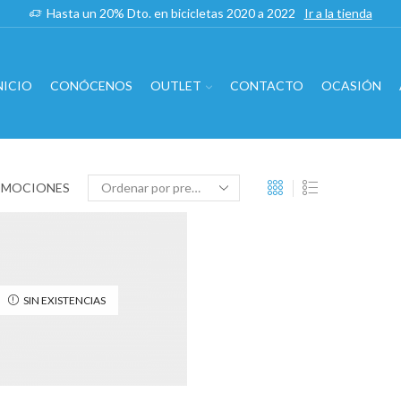
Hasta un 20% Dto. en bicicletas 2020 a 2022
Ir a la tienda
NICIO
CONÓCENOS
OUTLET
CONTACTO
OCASIÓN
OMOCIONES
SIN EXISTENCIAS