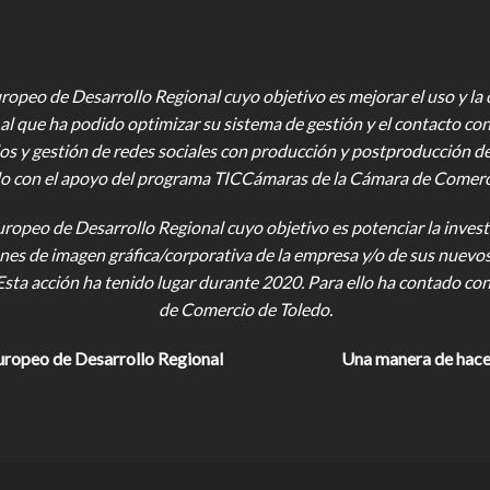
opeo de Desarrollo Regional cuyo objetivo es mejorar el uso y la ca
al que ha podido optimizar su sistema de gestión y el contacto con
os y gestión de redes sociales con producción y postproducción d
o con el apoyo del programa TICCámaras de la Cámara de Comercio,
uropeo de Desarrollo Regional cuyo objetivo es potenciar la investi
iones de imagen gráfica/corporativa de la empresa y/o de sus nuevo
Esta acción ha tenido lugar durante 2020. Para ello ha contado c
de Comercio de Toledo.
uropeo de Desarrollo Regional
Una manera de hace