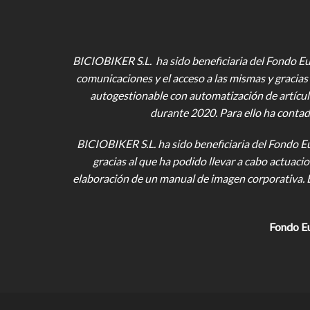
BICIOBIKER S.L. ha sido beneficiaria del Fondo Eur
comunicaciones y el acceso a las mismas y gracias 
autogestionable con automatización de artícul
durante 2020. Para ello ha contad
BICIOBIKER S.L.
ha sido beneficiaria del Fondo E
gracias al que ha podido llevar a cabo actuac
elaboración de un manual de imagen corporativa. 
Fondo E