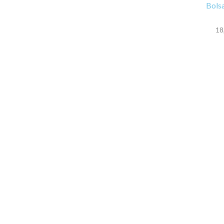
Bolsa
18