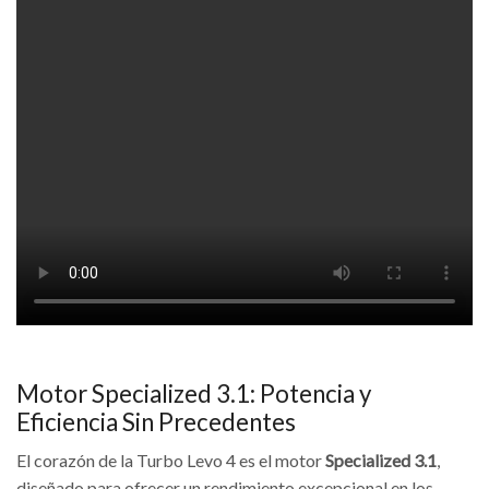
Motor Specialized 3.1: Potencia y
Eficiencia Sin Precedentes
El corazón de la Turbo Levo 4 es el motor
Specialized 3.1
,
diseñado para ofrecer un rendimiento excepcional en los