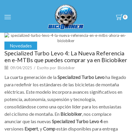
0
Novedades
Specialized Turbo Levo 4: La Nueva Referencia
en e-MTBs que puedes comprar ya en Biciobiker
09/04/2025
/
Escrito por
Biciobiker
La cuarta generación de la
Specialized Turbo Levo
ha llegado
para redefinir los estándares de las bicicletas de montaña
eléctricas. Este modelo incorpora avances significativos en
potencia, autonomía, suspensión y tecnología,
consolidándose como una opción líder para los entusiastas
del ciclismo de montaña. En
Biciobiker
, nos complace
anunciar que las nuevas
Specialized Turbo Levo 4
en
versiones
Expert
, y
Comp
están disponibles para entrega