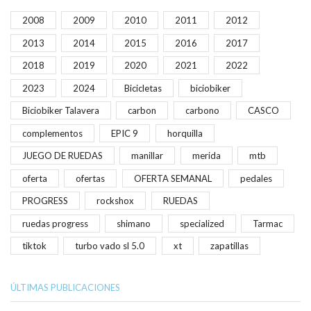
2008
2009
2010
2011
2012
2013
2014
2015
2016
2017
2018
2019
2020
2021
2022
2023
2024
Bicicletas
biciobiker
Biciobiker Talavera
carbon
carbono
CASCO
complementos
EPIC 9
horquilla
JUEGO DE RUEDAS
manillar
merida
mtb
oferta
ofertas
OFERTA SEMANAL
pedales
PROGRESS
rockshox
RUEDAS
ruedas progress
shimano
specialized
Tarmac
tiktok
turbo vado sl 5.0
xt
zapatillas
ÚLTIMAS PUBLICACIONES