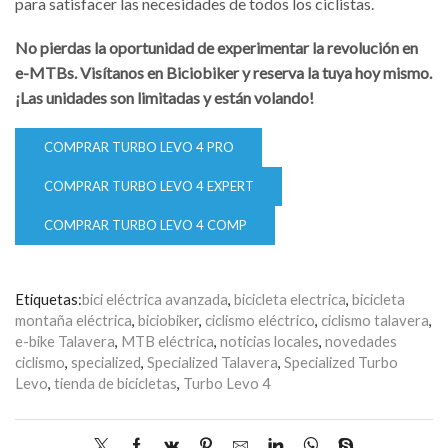
para satisfacer las necesidades de todos los ciclistas.
No pierdas la oportunidad de experimentar la revolución en
e-MTBs. Visítanos en Biciobiker y reserva la tuya hoy mismo.
¡Las unidades son limitadas y están volando!
COMPRAR TURBO LEVO 4 PRO
COMPRAR TURBO LEVO 4 EXPERT
COMPRAR TURBO LEVO 4 COMP
Etiquetas:
bici eléctrica avanzada
,
bicicleta electrica
,
bicicleta
montaña eléctrica
,
biciobiker
,
ciclismo eléctrico
,
ciclismo talavera
,
e-bike Talavera
,
MTB eléctrica
,
noticias locales
,
novedades
ciclismo
,
specialized
,
Specialized Talavera
,
Specialized Turbo
Levo
,
tienda de bicicletas
,
Turbo Levo 4