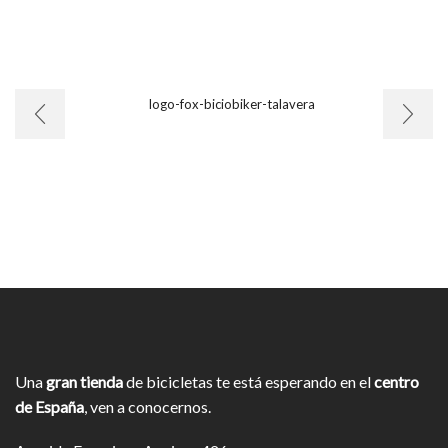
Una
gran tienda
de bicicletas te está esperando en el
centro
de España
, ven a conocernos.