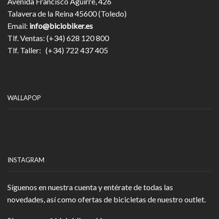
Avenida Francisco Aguirre, 426
Talavera de la Reina 45600 (Toledo)
Email:
info@biciobiker.es
Tlf. Ventas: (+34) 628 120 800
Tlf. Taller: (+34) 722 437 405
WALLAPOP
INSTAGRAM
Síguenos en nuestra cuenta y entérate de todas las
novedades, así como ofertas de bicicletas de nuestro outlet.