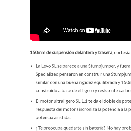
150mm de suspensión delantera y trasera
, cortesía
La Levo SL se parece a una Stumpjumper, y fuera 
Specialized pensaron en construir una Stumpjum
similar con una buena rigidez equilibrada y 150
construido a base de el ligero y resistente ca
El motor ultraligero SL 1.1 te da el doble de pot
respuesta del motor sincroniza la potencia a la 
potencia asistida.
¿Te preocupa quedarte sin batería? No hay probl