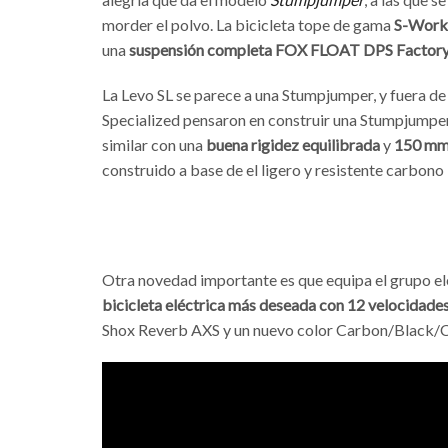
morder el polvo. La bicicleta tope de gama
S-Works
una
suspensión completa FOX FLOAT DPS Factor
La Levo SL se parece a una Stumpjumper, y fuera de l
Specialized pensaron en construir una Stumpjumper
similar con una
buena rigidez equilibrada
y
150 mm 
construido a base de el ligero y resistente carbono
Otra novedad importante es que equipa el grupo e
bicicleta eléctrica más deseada con 12 velocidade
Shox Reverb AXS y un nuevo color Carbon/Black/C