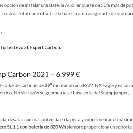
es opción de instalar una Batería Auxiliar que te da 50% más de pot
 tendrás total control sobre la batería para asegurarte de que dur
h
 Turbo Levo SL Expert Carbon
.
omp Carbon 2021 – 6.999 €
 E-bike de carbono de
29″
montando un SRAM NX Eagle y es tan ág
ctrico. No sin razón su geometría se basa en la del Stumpjumper,
lá, desatar aún más potencia en la pista y experimentar el máximo
gero SL 1.1 con batería de 320 Wh
siempre proporciona un soporte