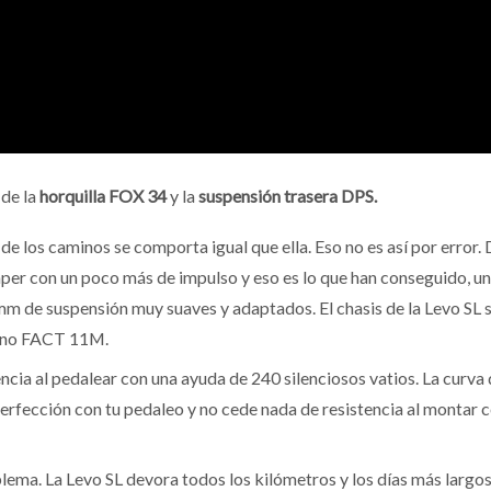
 de la
horquilla FOX 34
y la
suspensión trasera DPS.
de los caminos se comporta igual que ella. Eso no es así por error.
per con un poco más de impulso y eso es lo que han conseguido, un
mm de suspensión muy suaves y adaptados. El chasis de la Levo SL 
rbono FACT 11M.
encia al pedalear con una ayuda de 240 silenciosos vatios. La curva
perfección con tu pedaleo y no cede nada de resistencia al montar c
ema. La Levo SL devora todos los kilómetros y los días más largos