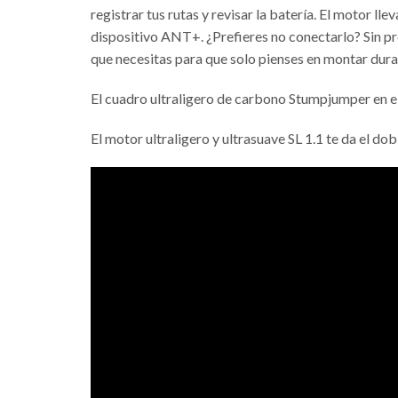
registrar tus rutas y revisar la batería. El motor l
dispositivo ANT+. ¿Prefieres no conectarlo? Sin 
que necesitas para que solo pienses en montar duran
El cuadro ultraligero de carbono Stumpjumper en el q
El motor ultraligero y ultrasuave SL 1.1 te da el do