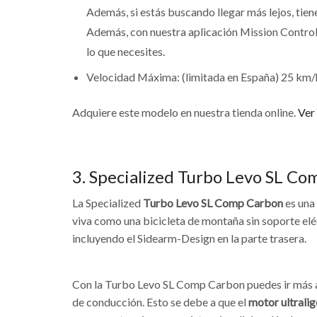
Además, si estás buscando llegar más lejos, tien
Además, con nuestra aplicación Mission Control,
lo que necesites.
Velocidad Máxima: (limitada en España) 25 km/
Adquiere este modelo en nuestra tienda online.
Ver
3. Specialized Turbo Levo SL C
La Specialized
Turbo Levo SL Comp Carbon
es una
viva como una bicicleta de montaña sin soporte elé
incluyendo el Sidearm-Design en la parte trasera.
Con la Turbo Levo SL Comp Carbon puedes ir más al
de conducción. Esto se debe a que el
motor ultrali