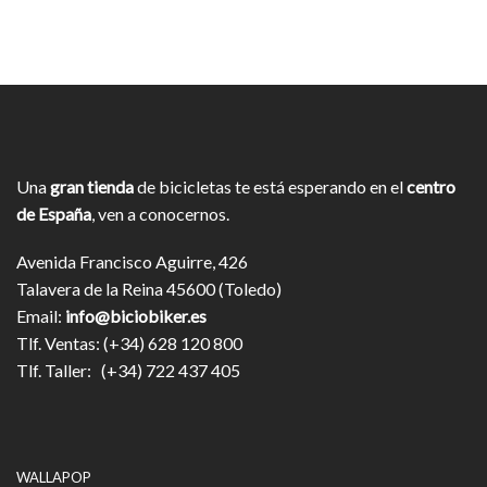
Una
gran tienda
de bicicletas te está esperando en el
centro
de España
, ven a conocernos.
Avenida Francisco Aguirre, 426
Talavera de la Reina 45600 (Toledo)
Email:
info@biciobiker.es
Tlf. Ventas: (+34) 628 120 800
Tlf. Taller: (+34) 722 437 405
WALLAPOP