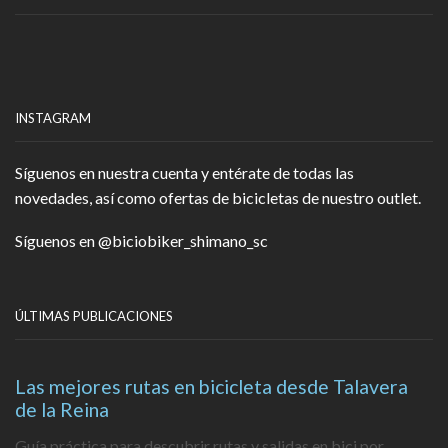
INSTAGRAM
Síguenos en nuestra cuenta y entérate de todas las
novedades, así como ofertas de bicicletas de nuestro outlet.
Síguenos en
@biciobiker_shimano_sc
ÚLTIMAS PUBLICACIONES
Las mejores rutas en bicicleta desde Talavera
de la Reina
Guía práctica para descubrir rutas y salidas en bici por