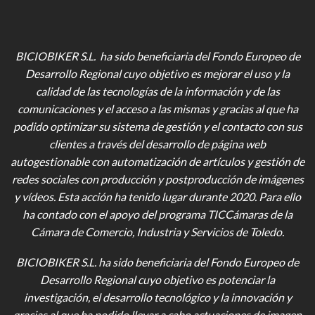
BICIOBIKER S.L. ha sido beneficiaria del Fondo Europeo de
Desarrollo Regional cuyo objetivo es mejorar el uso y la
calidad de las tecnologías de la información y de las
comunicaciones y el acceso a las mismas y gracias al que ha
podido optimizar su sistema de gestión y el contacto con sus
clientes a través del desarrollo de página web
autogestionable con automatización de artículos y gestión de
redes sociales con producción y postproducción de imágenes
y vídeos
. Esta acción ha tenido lugar durante 2020. Para ello
ha contado con el apoyo del programa TICCámaras de la
Cámara de Comercio, Industria y Servicios de Toledo.
BICIOBIKER S.L.
ha sido beneficiaria del Fondo Europeo de
Desarrollo Regional cuyo objetivo es potenciar la
investigación, el desarrollo tecnológico y la innovación y
gracias al que ha podido llevar a cabo actuaciones de imagen