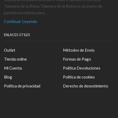
Talavera de la Reina Talavera de la Reina es un punto de
partida excelente para...
Continuar Leyendo
ENLACES ÚTILES
Outlet
Métodos de Envío
Tienda online
Formas de Pago
Mi Cuenta
Política Devoluciones
Blog
Política de cookies
Política de privacidad
Derecho de desestimiento