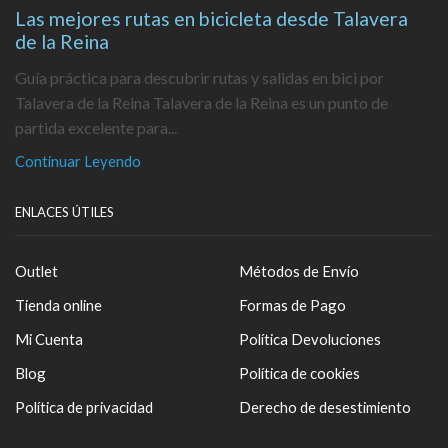
Las mejores rutas en bicicleta desde Talavera
de la Reina
Guía práctica para descubrir rutas y salidas en bici por
Talavera de la Reina Talavera de la Reina es un punto de
partida excelente para...
Continuar Leyendo
ENLACES ÚTILES
Outlet
Métodos de Envío
Tienda online
Formas de Pago
Mi Cuenta
Política Devoluciones
Blog
Política de cookies
Política de privacidad
Derecho de desestimiento