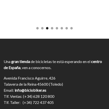
Una
gran tienda
de bicicletas te está esperando en el
centro
de España
, ven a conocernos.
Avenida Francisco Aguirre, 426
Talavera de la Reina 45600 (Toledo)
Email:
info@biciobiker.es
Tlf. Ventas: (+34) 628 120 800
Tlf. Taller: (+34) 722 437 405