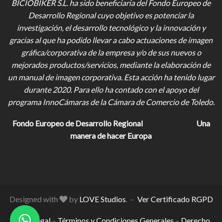
BICIOBIKER S.L.
ha sido beneficiaria del Fondo Europeo de
Desarrollo Regional cuyo objetivo es potenciar la
investigación, el desarrollo tecnológico y la innovación y
gracias al que ha podido llevar a cabo actuaciones de imagen
gráfica/corporativa de la empresa y/o de sus nuevos o
mejorados productos/servicios, mediante la elaboración de
un manual de imagen corporativa. Esta acción ha tenido lugar
durante 2020. Para ello ha contado con el apoyo del
programa InnoCámaras de la Cámara de Comercio de Toledo.
Fondo Europeo de Desarrollo Regional
Una
manera de hacer Europa
Designed with
by
LOVE Studios
. –
Ver Certificado RGPD
Aviso Legal
–
Términos y Condiciones Generales
–
Derecho