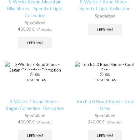
S-Works Recon Mountain
S-Works 7 Road Shoes –
Bike Shoes – Speed of Light
Speed of Light Collection
Collection
Specialized
Specialized
430,00
€
LEER MÁS
IVA Incluido
LEER MÁS
SIN
SIN
EXISTENCIAS
EXISTENCIAS
S-Works 7 Road Shoes –
Torch 3.0 Road Shoes – Cool
Sagan Collection: Disruption
Grey
Specialized
Specialized
430,00
€
240,00
€
IVA Incluido
IVA Incluido
LEER MÁS
LEER MÁS