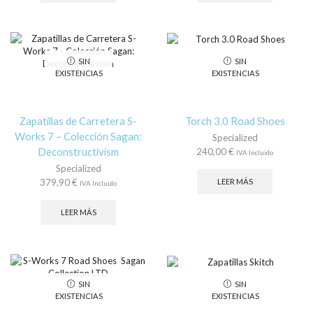
SIN
SIN
EXISTENCIAS
EXISTENCIAS
Zapatillas de Carretera S-
Torch 3.0 Road Shoes
Works 7 – Colección Sagan:
Specialized
Deconstructivism
240,00
€
IVA Incluido
Specialized
379,90
€
LEER MÁS
IVA Incluido
LEER MÁS
SIN
SIN
EXISTENCIAS
EXISTENCIAS