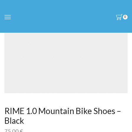
0
RIME 1.0 Mountain Bike Shoes –
Black
75,00
€