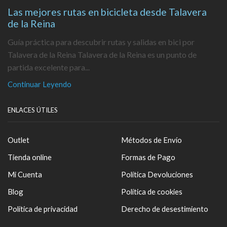
Las mejores rutas en bicicleta desde Talavera
de la Reina
Guía práctica para descubrir rutas y salidas en bici por
Talavera de la Reina Talavera de la Reina es un punto de
partida excelente para...
Continuar Leyendo
ENLACES ÚTILES
Outlet
Métodos de Envío
Tienda online
Formas de Pago
Mi Cuenta
Política Devoluciones
Blog
Política de cookies
Política de privacidad
Derecho de desestimiento