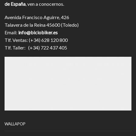
de España
, ven a conocernos.
Avenida Francisco Aguirre, 426
Talavera de la Reina 45600 (Toledo)
Email:
info@biciobiker.es
Tlf. Ventas: (+34) 628 120 800
Tlf. Taller: (+34) 722 437 405
WALLAPOP