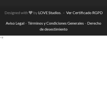
Designed with
by
LOVE Studios
. –
Ver Certificado RGPD
Aviso Legal
–
Términos y Condiciones Generales
–
Derecho
de desestimiento