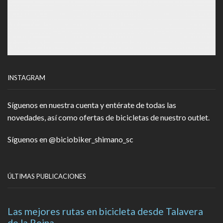
INSTAGRAM
Síguenos en nuestra cuenta y entérate de todas las
novedades, así como ofertas de bicicletas de nuestro outlet.
Síguenos en
@biciobiker_shimano_sc
ÚLTIMAS PUBLICACIONES
Las mejores rutas en bicicleta desde Talavera
de la Reina