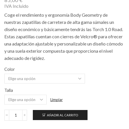
IVA Incluido
Coge el rendimiento y ergonomía Body Geometry de
nuestras zapatillas de carretera de alta gama súmales un
diseño económico y básicamente tendrás las Torch 1.0 Road.
Estas zapatillas cuentan con cierres de Velcro® para ofrecer
una adaptación ajustable y personalizable un diseño cómodo
y una suela exterior compuesta que proporciona el nivel
adecuado de rigidez.
Color
Talla
Limpiar
AÑADIR AL CARRITO
Torch
1.0
Road