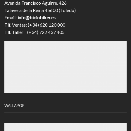
Avenida Francisco Aguirre, 426
Talavera de la Reina 45600 (Toledo)
Email:
info@biciobiker.es
Tlf. Ventas: (+34) 628 120 800
Tlf. Taller: (+34) 722 437 405
WALLAPOP