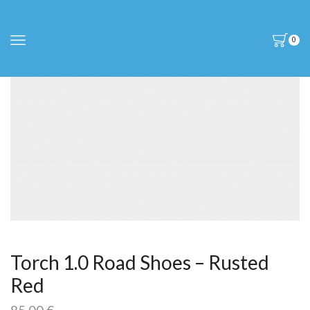
0
Torch 1.0 Road Shoes – Rusted
Red
85,00
€