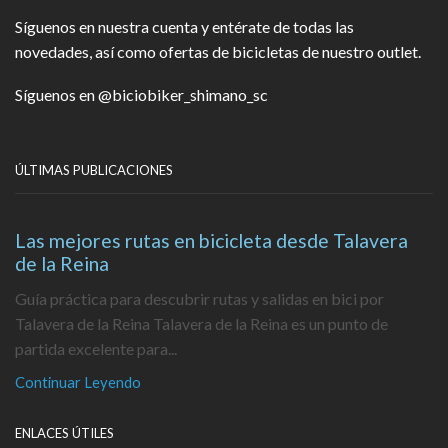
Síguenos en nuestra cuenta y entérate de todas las
novedades, así como ofertas de bicicletas de nuestro outlet.
Síguenos en
@biciobiker_shimano_sc
ÚLTIMAS PUBLICACIONES
Las mejores rutas en bicicleta desde Talavera
de la Reina
Guía práctica para descubrir rutas y salidas en bici por
Talavera de la Reina Talavera de la Reina es un punto de
partida excelente para...
Continuar Leyendo
ENLACES ÚTILES