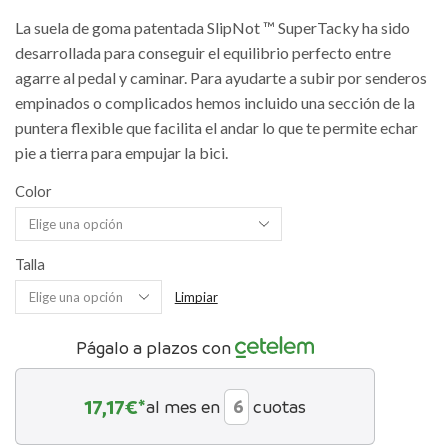
La suela de goma patentada SlipNot ™ SuperTacky ha sido
desarrollada para conseguir el equilibrio perfecto entre
agarre al pedal y caminar. Para ayudarte a subir por senderos
empinados o complicados hemos incluido una sección de la
puntera flexible que facilita el andar lo que te permite echar
pie a tierra para empujar la bici.
Color
Talla
Limpiar
Págalo a plazos con
17,17
€*
al mes en
cuotas