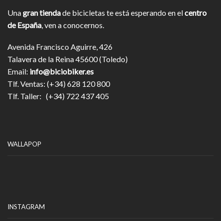
Una
gran tienda
de bicicletas te está esperando en el
centro
de España
, ven a conocernos.
Avenida Francisco Aguirre, 426
Talavera de la Reina 45600 (Toledo)
Email:
info@biciobiker.es
Tlf. Ventas: (+34) 628 120 800
Tlf. Taller: (+34) 722 437 405
WALLAPOP
INSTAGRAM