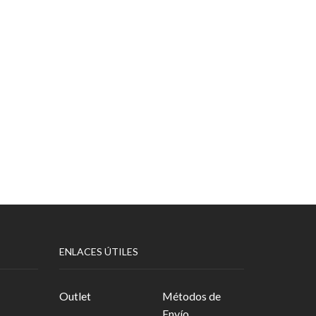
ENLACES ÚTILES
Outlet
Métodos de
Envío