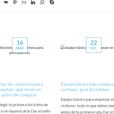
16
22
MAR
DIC
etas de carretera para
Equipo básico para empez
piantes: qué tener en
ciclismo: guía Biciobiker
 antes de comprar
Equipo básico para empezar e
egir tu primera bicicleta de
ciclismo: todo lo que debes te
ra sin equivocarte Dar el salto
antes de tu primera ruta Dar el