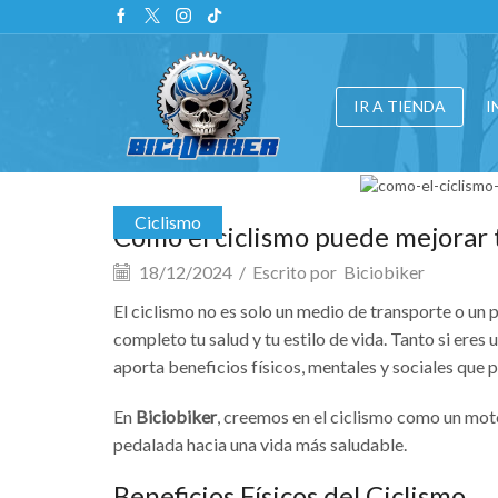
IR A TIENDA
I
Ciclismo
Cómo el ciclismo puede mejorar t
18/12/2024
/
Escrito por
Biciobiker
El ciclismo no es solo un medio de transporte o un 
completo tu salud y tu estilo de vida. Tanto si ere
aporta beneficios físicos, mentales y sociales que 
En
Biciobiker
, creemos en el ciclismo como un mo
pedalada hacia una vida más saludable.
Beneficios Físicos del Ciclismo