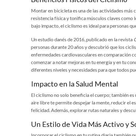
Montar en bicicleta es una de las actividades más c
resistencia física y tonifica músculos claves como l
bajo impacto, el ciclismo es ideal para personas qu
Un estudio danés de 2016, publicado en la revista
C
personas durante 20 años y descubrió que los ciclis
enfermedades cardiovasculares en comparación con 
comenzar a notar mejoras en tu energía y en tu cond
diferentes niveles y necesidades para que todos pu
Impacto en la Salud Mental
El ciclismo no solo beneficia el cuerpo; también es
aire libre te permite despejar la mente, reducir el
felicidad. Además, explorar rutas naturales y descu
Un Estilo de Vida Más Activo y S
Incorporar el ciclismo en tu rutina diaria también 