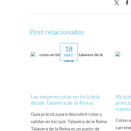
Post relacionados
18
MAY
Las mejores rutas en bicicleta
Bicicl
desde Talavera de la Reina
princi
cuenta
Guía práctica para descubrir rutas y
Cómo el
salidas en bici por Talavera de la Reina
carrete
Talavera de la Reina es un punto de