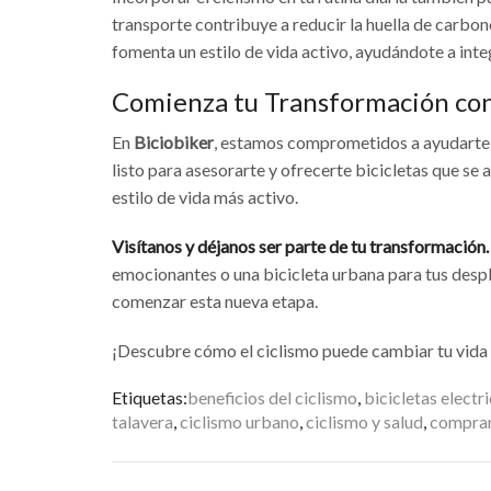
transporte contribuye a reducir la huella de carbo
fomenta un estilo de vida activo, ayudándote a integr
Comienza tu Transformación con
En
Biciobiker
, estamos comprometidos a ayudarte a
listo para asesorarte y ofrecerte bicicletas que se 
estilo de vida más activo.
Visítanos y déjanos ser parte de tu transformación.
emocionantes o una bicicleta urbana para tus desp
comenzar esta nueva etapa.
¡Descubre cómo el ciclismo puede cambiar tu vida 
Etiquetas:
beneficios del ciclismo
,
bicicletas electr
talavera
,
ciclismo urbano
,
ciclismo y salud
,
comprar