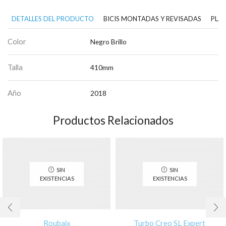
DETALLES DEL PRODUCTO
BICIS MONTADAS Y REVISADAS
PLAN
Color
Negro Brillo
Talla
410mm
Año
2018
Productos Relacionados
SIN
SIN
EXISTENCIAS
EXISTENCIAS
Roubaix
Turbo Creo SL Expert