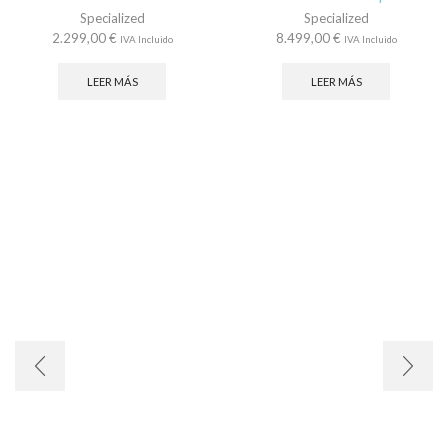
Specialized
Specialized
2.299,00
€
8.499,00
€
IVA Incluido
IVA Incluido
LEER MÁS
LEER MÁS