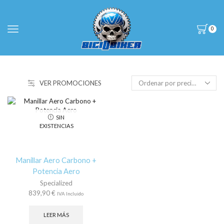
0
VER PROMOCIONES
SIN
EXISTENCIAS
Manillar Aero Carbono +
Potencia Aero
Specialized
839,90
€
IVA Incluido
LEER MÁS