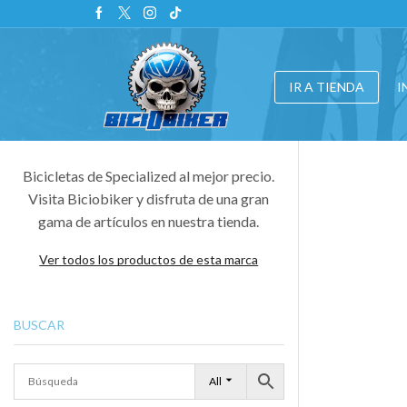
IR A TIENDA
I
Bicicletas de Specialized al mejor precio.
Visita Biciobiker y disfruta de una gran
gama de artículos en nuestra tienda.
Ver todos los productos de esta marca
BUSCAR
All