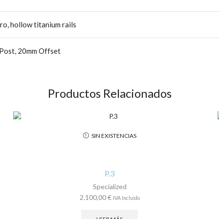
, hollow titanium rails
 Post, 20mm Offset
Productos Relacionados
SIN EXISTENCIAS
P.3
Specialized
2.100,00
€
IVA Incluido