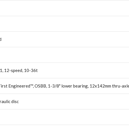
d
, 12-speed, 10-36t
irst Engineered™, OSBB, 1-3/8" lower bearing, 12x142mm thru-axle,
aulic disc