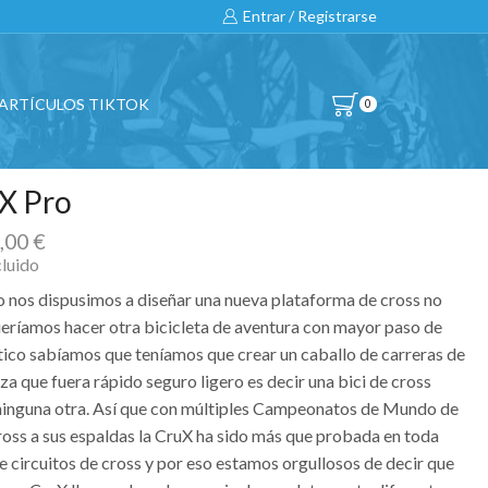
Entrar / Registrarse
ARTÍCULOS TIKTOK
0
X Pro
9,00
€
cluido
 nos dispusimos a diseñar una nueva plataforma de cross no
ueríamos hacer otra bicicleta de aventura con mayor paso de
ico sabíamos que teníamos que crear un caballo de carreras de
za que fuera rápido seguro ligero es decir una bici de cross
inguna otra. Así que con múltiples Campeonatos de Mundo de
ross a sus espaldas la CruX ha sido más que probada en toda
e circuitos de cross y por eso estamos orgullosos de decir que