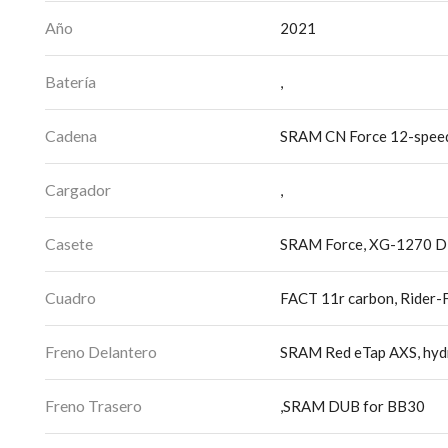
Año
2021
Batería
,
Cadena
SRAM CN Force 12-spee
Cargador
,
Casete
SRAM Force, XG-1270 D1
Cuadro
FACT 11r carbon, Rider-F
Freno Delantero
SRAM Red eTap AXS, hydr
Freno Trasero
,SRAM DUB for BB30