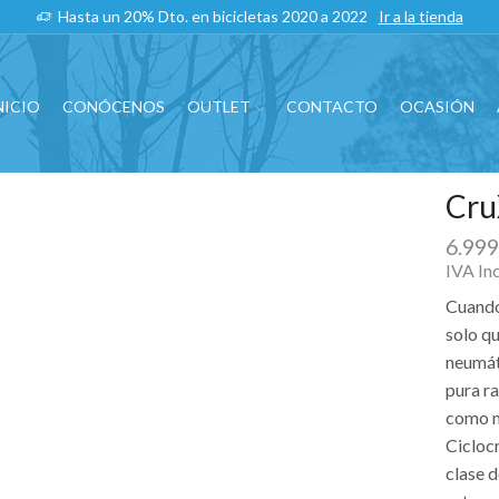
Hasta un 20% Dto. en bicicletas 2020 a 2022
Ir a la tienda
NICIO
CONÓCENOS
OUTLET
CONTACTO
OCASIÓN
Cru
6.99
IVA In
Cuando
solo q
neumát
pura ra
como n
Cicloc
clase d