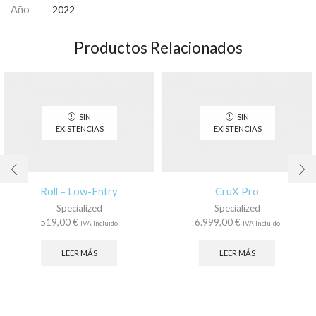
Año
2022
Productos Relacionados
SIN
SIN
EXISTENCIAS
EXISTENCIAS
Roll – Low-Entry
CruX Pro
Specialized
Specialized
519,00
€
6.999,00
€
IVA Incluido
IVA Incluido
LEER MÁS
LEER MÁS