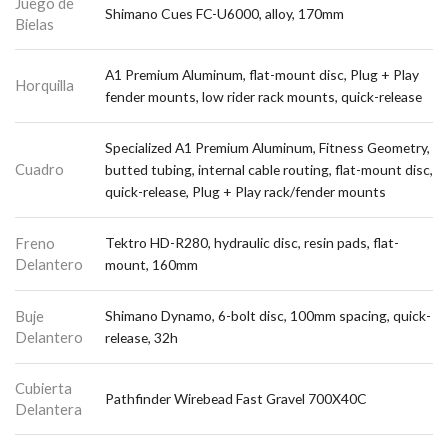
Juego de
Shimano Cues FC-U6000, alloy, 170mm
Bielas
A1 Premium Aluminum, flat-mount disc, Plug + Play
Horquilla
fender mounts, low rider rack mounts, quick-release
Specialized A1 Premium Aluminum, Fitness Geometry,
Cuadro
butted tubing, internal cable routing, flat-mount disc,
quick-release, Plug + Play rack/fender mounts
Freno
Tektro HD-R280, hydraulic disc, resin pads, flat-
Delantero
mount, 160mm
Buje
Shimano Dynamo, 6-bolt disc, 100mm spacing, quick-
Delantero
release, 32h
Cubierta
Pathfinder Wirebead Fast Gravel 700X40C
Delantera