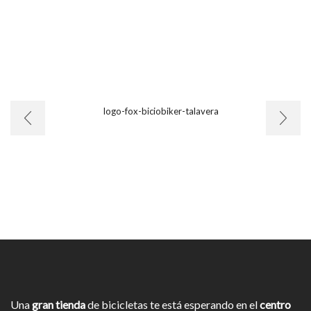
Una
gran tienda
de bicicletas te está esperando en el
centro