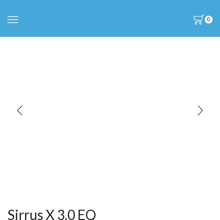
0
Sirrus X 3.0 EQ