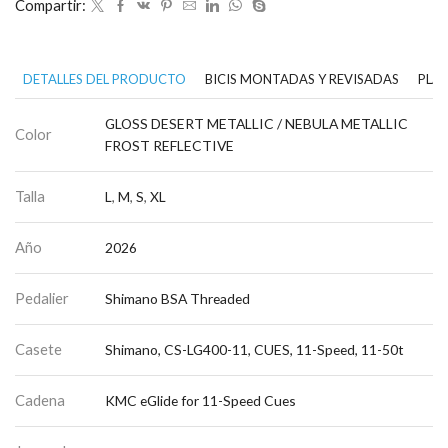
Compartir:
DETALLES DEL PRODUCTO
BICIS MONTADAS Y REVISADAS
PLAN
GLOSS DESERT METALLIC / NEBULA METALLIC
Color
FROST REFLECTIVE
Talla
L
,
M
,
S
,
XL
Año
2026
Pedalier
Shimano BSA Threaded
Casete
Shimano, CS-LG400-11, CUES, 11-Speed, 11-50t
Cadena
KMC eGlide for 11-Speed Cues