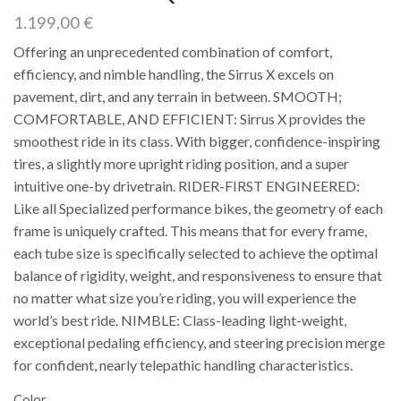
1.199,00
€
Offering an unprecedented combination of comfort,
efficiency, and nimble handling, the Sirrus X excels on
pavement, dirt, and any terrain in between. SMOOTH;
COMFORTABLE, AND EFFICIENT: Sirrus X provides the
smoothest ride in its class. With bigger, confidence-inspiring
tires, a slightly more upright riding position, and a super
intuitive one-by drivetrain. RIDER-FIRST ENGINEERED:
Like all Specialized performance bikes, the geometry of each
frame is uniquely crafted. This means that for every frame,
each tube size is specifically selected to achieve the optimal
balance of rigidity, weight, and responsiveness to ensure that
no matter what size you’re riding, you will experience the
world’s best ride. NIMBLE: Class-leading light-weight,
exceptional pedaling efficiency, and steering precision merge
for confident, nearly telepathic handling characteristics.
Color