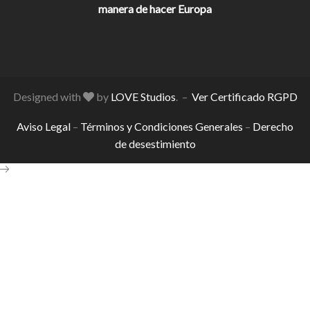
manera de hacer Europa
Designed with
by
LOVE Studios
. –
Ver Certificado RGPD
Aviso Legal
–
Términos y Condiciones Generales
–
Derecho
de desestimiento