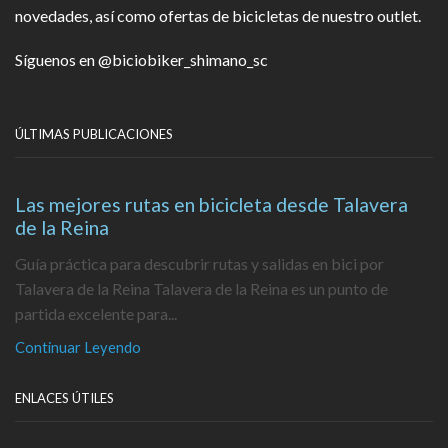
novedades, así como ofertas de bicicletas de nuestro outlet.
Síguenos en
@biciobiker_shimano_sc
ÚLTIMAS PUBLICACIONES
Las mejores rutas en bicicleta desde Talavera
de la Reina
Guía práctica para descubrir rutas y salidas en bici por
Talavera de la Reina Talavera de la Reina es un punto de
partida excelente para...
Continuar Leyendo
ENLACES ÚTILES