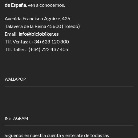
de España
, ven a conocernos.
Avenida Francisco Aguirre, 426
Talavera de la Reina 45600 (Toledo)
Email:
info@biciobiker.es
Tlf. Ventas: (+34) 628 120 800
Tlf. Taller: (+34) 722 437 405
WALLAPOP
INSTAGRAM
Síguenos en nuestra cuenta y entérate de todas las