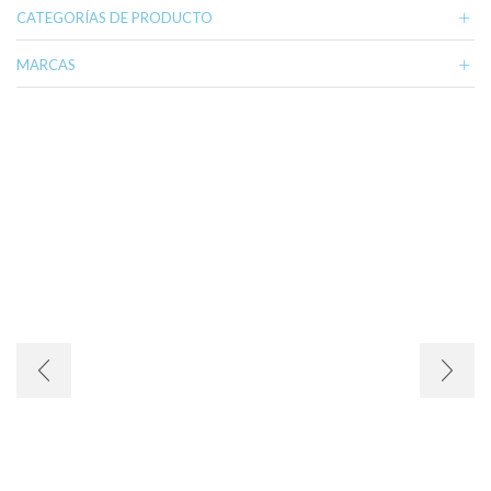
CATEGORÍAS DE PRODUCTO
MARCAS