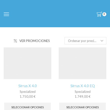
0
VER PROMOCIONES
Sirrus X 4.0
Sirrus X 4.0 EQ
Specialized
Specialized
1.750,00
€
1.749,00
€
Este
Es
producto
pr
SELECCIONAR OPCIONES
SELECCIONAR OPCIONES