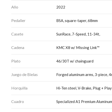
Año
2022
Pedalier
BSA, square-taper, 68mm
Casete
SunRace, 7-Speed, 11-34t,
Cadena
KMC X8 w/ Missing Link™
Plato
46/30T w/ chainguard
Juego de Bielas
Forged aluminum arms, 3-piece, 
Horquilla
Hi-Ten steel, V-Brake, Plug + Pla
Cuadro
Specialized A1 Premium Aluminum,