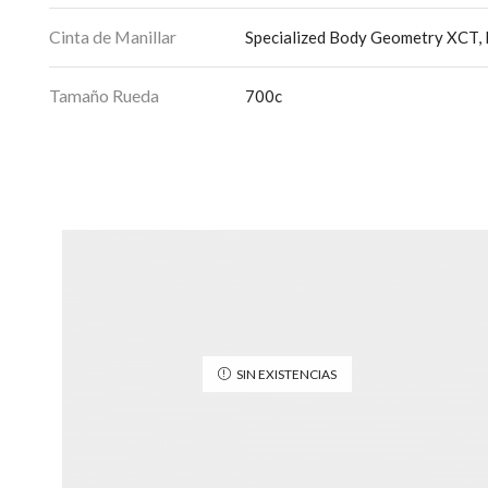
Cinta de Manillar
Specialized Body Geometry XCT, 
Tamaño Rueda
700c
SIN EXISTENCIAS