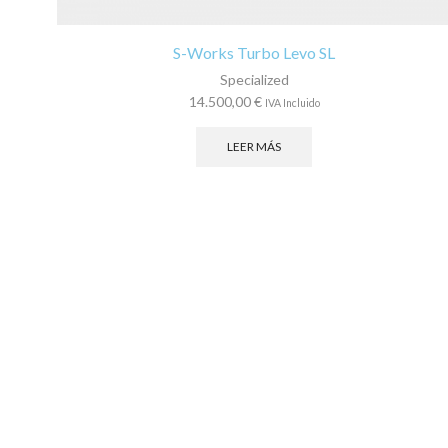
S-Works Turbo Levo SL
Specialized
14.500,00
€
IVA Incluido
LEER MÁS