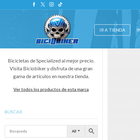
IR A TIENDA
I
Bicicletas de Specialized al mejor precio.
Visita Biciobiker y disfruta de una gran
gama de artículos en nuestra tienda.
Ver todos los productos de esta marca
BUSCAR
All