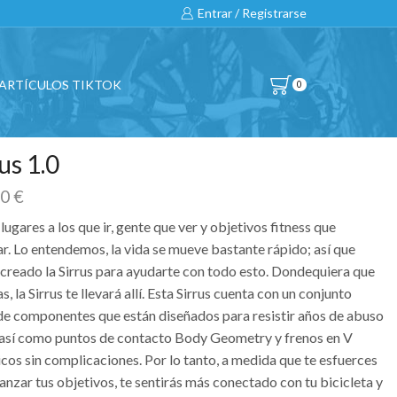
Entrar / Registrarse
ARTÍCULOS TIKTOK
0
us 1.0
00
€
lugares a los que ir, gente que ver y objetivos fitness que
ar. Lo entendemos, la vida se mueve bastante rápido; así que
creado la Sirrus para ayudarte con todo esto. Dondequiera que
jas, la Sirrus te llevará allí. Esta Sirrus cuenta con un conjunto
 de componentes que están diseñados para resistir años de abuso
, así como puntos de contacto Body Geometry y frenos en V
cos sin complicaciones. Por lo tanto, a medida que te esfuerces
anzar tus objetivos, te sentirás más conectado con tu bicicleta y