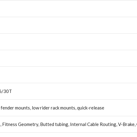
46/30T
y fender mounts, low rider rack mounts, quick-release
 Fitness Geometry, Butted tubing, Internal Cable Routing, V-Brake,