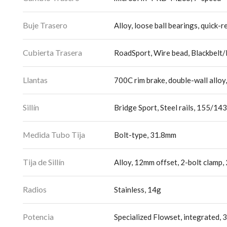
Buje Trasero
Alloy, loose ball bearings, quick-
Cubierta Trasera
RoadSport, Wire bead, Blackbelt
Llantas
700C rim brake, double-wall alloy
Sillín
Bridge Sport, Steel rails, 155/1
Medida Tubo Tija
Bolt-type, 31.8mm
Tija de Sillín
Alloy, 12mm offset, 2-bolt clamp
Radios
Stainless, 14g
Potencia
Specialized Flowset, integrated, 