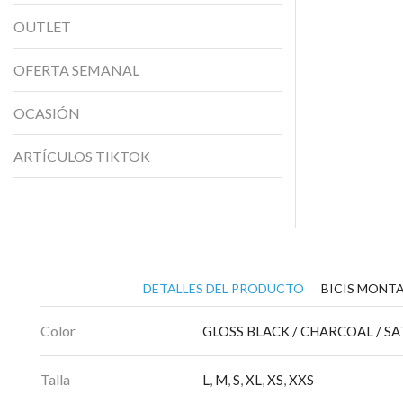
OUTLET
OFERTA SEMANAL
OCASIÓN
ARTÍCULOS TIKTOK
DETALLES DEL PRODUCTO
BICIS MONTA
Color
GLOSS BLACK / CHARCOAL / S
Talla
L
,
M
,
S
,
XL
,
XS
,
XXS