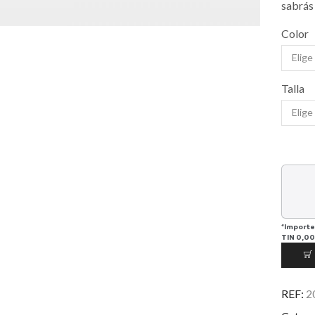
sabrás 
Color
Talla
*Importe
TIN
0,00
REF:
2