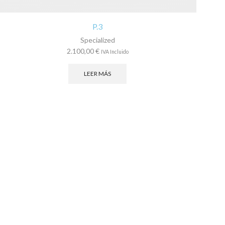
P.3
Specialized
2.100,00
€
IVA Incluido
LEER MÁS