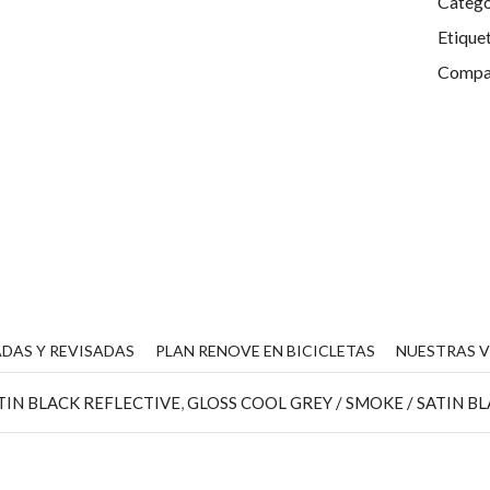
Catego
Etique
Compar
DAS Y REVISADAS
PLAN RENOVE EN BICICLETAS
NUESTRAS 
ATIN BLACK REFLECTIVE
,
GLOSS COOL GREY / SMOKE / SATIN B