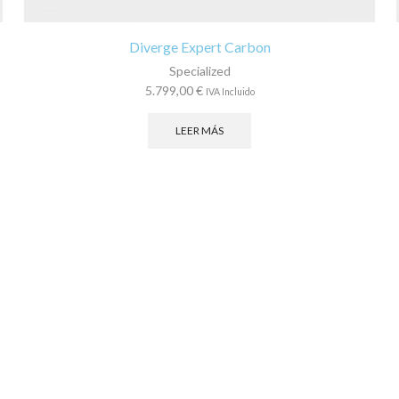
Diverge Expert Carbon
Specialized
5.799,00
€
IVA Incluido
LEER MÁS