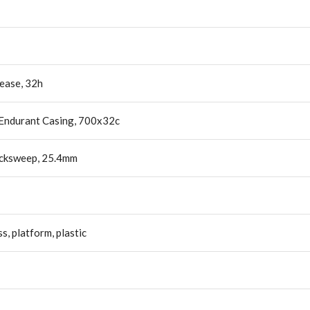
lease, 32h
/Endurant Casing, 700x32c
acksweep, 25.4mm
, platform, plastic