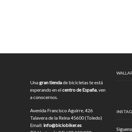
WALLA
Una
gran tienda
de bicicletas te está
esperando en el
centro de España
, ven
a conocernos.
Avenida Francisco Aguirre, 426
INSTA
Talavera de la Reina 45600 (Toledo)
Email:
info@biciobiker.es
Sígueno