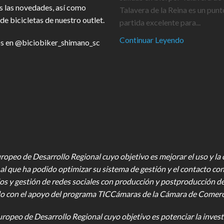
s las novedades, así como
Talavera de la Reina es un punt
de bicicletas de nuestro outlet.
partida excelente para...
Continuar Leyendo
s en
@biciobiker_shimano_sc
opeo de Desarrollo Regional cuyo objetivo es mejorar el uso y la ca
al que ha podido optimizar su sistema de gestión y el contacto con
os y gestión de redes sociales con producción y postproducción d
o con el apoyo del programa TICCámaras de la Cámara de Comercio,
uropeo de Desarrollo Regional cuyo objetivo es potenciar la investi