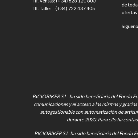
Tlf. Ventas: (+34) 628 120 800
de toda
Tlf. Taller: (+34) 722 437 405
ofertas 
Sígueno
BICIOBIKER S.L. ha sido beneficiaria del Fondo Eur
comunicaciones y el acceso a las mismas y gracias 
autogestionable con automatización de artícul
durante 2020. Para ello ha contad
BICIOBIKER S.L.
ha sido beneficiaria del Fondo E