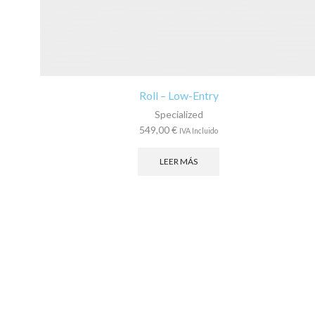
Roll – Low-Entry
Specialized
549,00
€
IVA Incluido
LEER MÁS