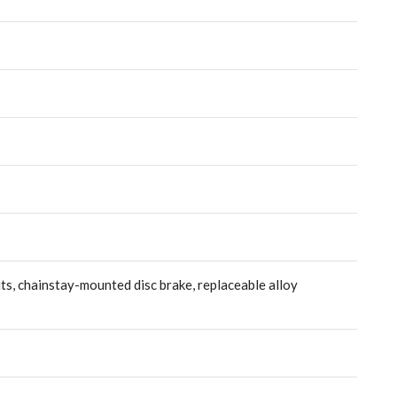
ts, chainstay-mounted disc brake, replaceable alloy