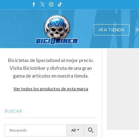
IR A TIENDA
I
Bicicletas de Specialized al mejor precio.
Visita Biciobiker y disfruta de una gran
gama de artículos en nuestra tienda.
Ver todos los productos de esta marca
BUSCAR
All