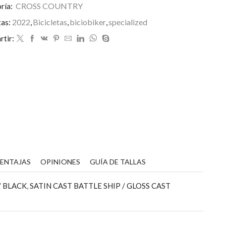
ría:
CROSS COUNTRY
tas:
2022
,
Bicicletas
,
biciobiker
,
specialized
tir:
VENTAJAS
OPINIONES
GUÍA DE TALLAS
/ BLACK
,
SATIN CAST BATTLE SHIP / GLOSS CAST