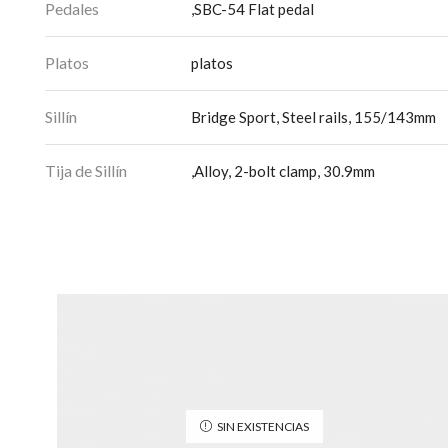
Pedales
,SBC-54 Flat pedal
Platos
platos
Sillín
Bridge Sport, Steel rails, 155/143mm
Tija de Sillín
,Alloy, 2-bolt clamp, 30.9mm
SIN EXISTENCIAS