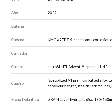
Año
2022
Batería
,
Cadena
KMC X9EPT, 9-speed, anti-corrosion c
Cargador
,
Casete
microSHIFT Advent, 9-speed, 11-42t
,Specialized A1 premium butted alloy, 
Cuadro
derailleur hanger, stealth rack mounts, 
Freno Delantero
,SRAM Level, hydraulic disc, 180/160