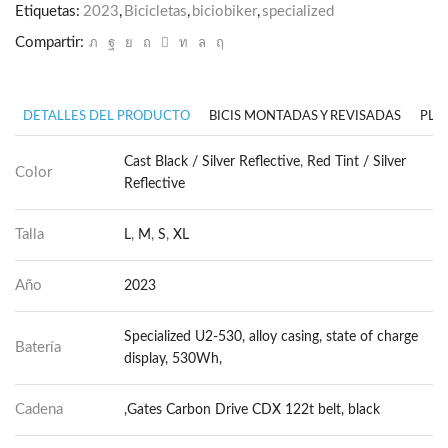
Etiquetas:
2023
,
Bicicletas
,
biciobiker
,
specialized
Compartir:
DETALLES DEL PRODUCTO
BICIS MONTADAS Y REVISADAS
PLA
Cast Black / Silver Reflective
,
Red Tint / Silver
Color
Reflective
Talla
L
,
M
,
S
,
XL
Año
2023
Specialized U2-530, alloy casing, state of charge
Batería
display, 530Wh,
Cadena
,Gates Carbon Drive CDX 122t belt, black