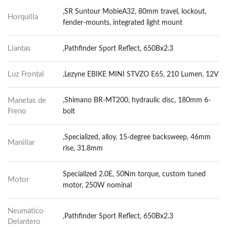
,SR Suntour MobieA32, 80mm travel, lockout,
Horquilla
fender-mounts, integrated light mount
Llantas
,Pathfinder Sport Reflect, 650Bx2.3
Luz Frontal
,Lezyne EBIKE MINI STVZO E65, 210 Lumen, 12V
Manetas de
,Shimano BR-MT200, hydraulic disc, 180mm 6-
Freno
bolt
,Specialized, alloy, 15-degree backsweep, 46mm
Manillar
rise, 31.8mm
Specialized 2.0E, 50Nm torque, custom tuned
Motor
motor, 250W nominal
Neumático
,Pathfinder Sport Reflect, 650Bx2.3
Delantero