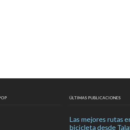
POP
ÚLTIMAS PUBLICACIONES
Las mejores rutas e
bicicleta desde Tal