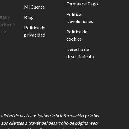
Formas de Pago
Mi Cuenta
Política
utas y
Blog
Devoluciones
la Reina
Política de
o de
Política de
privacidad
cookies
Derecho de
desestimiento
lidad de las tecnologías de la información y de las
 sus clientes a través del desarrollo de página web