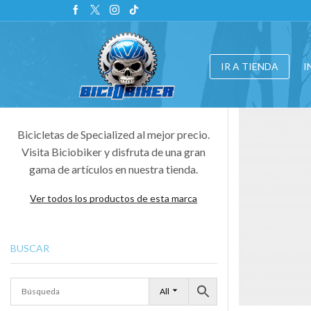
IR A TIENDA
I
Bicicletas de Specialized al mejor precio.
Visita Biciobiker y disfruta de una gran
gama de artículos en nuestra tienda.
Ver todos los productos de esta marca
BUSCAR
All