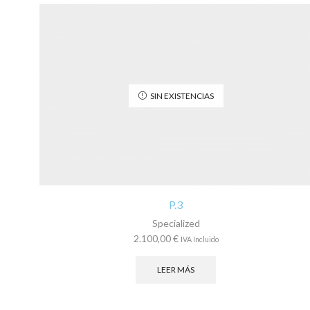
SIN EXISTENCIAS
P.3
Specialized
2.100,00
€
IVA Incluido
LEER MÁS