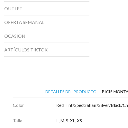
OUTLET
OFERTA SEMANAL
OCASIÓN
ARTÍCULOS TIKTOK
DETALLES DEL PRODUCTO
BICIS MONTA
Color
Red Tint/Spectraflair/Silver/Black/C
Talla
L
,
M
,
S
,
XL
,
XS