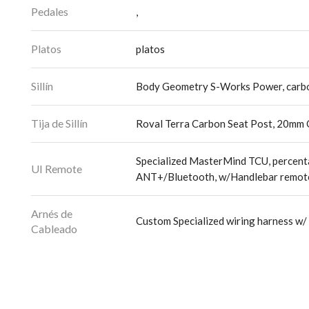
Pedales
,
Platos
platos
Sillín
Body Geometry S-Works Power, carbon 
Tija de Sillín
Roval Terra Carbon Seat Post, 20mm 
Specialized MasterMind TCU, percenta
UI Remote
ANT+/Bluetooth, w/Handlebar remot
Arnés de
Custom Specialized wiring harness w/
Cableado