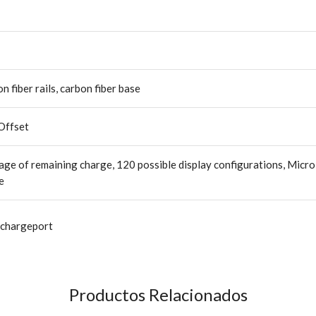
fiber rails, carbon fiber base
Offset
ge of remaining charge, 120 possible display configurations, Micro
e
 chargeport
Productos Relacionados