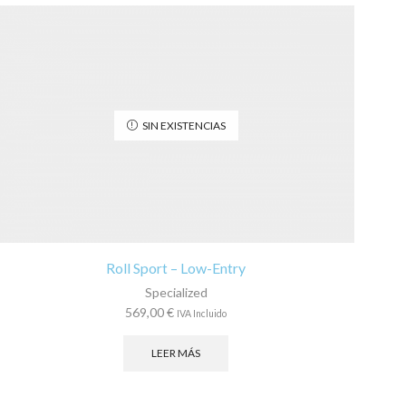
SIN EXISTENCIAS
Roll Sport – Low-Entry
Specialized
569,00
€
IVA Incluido
LEER MÁS