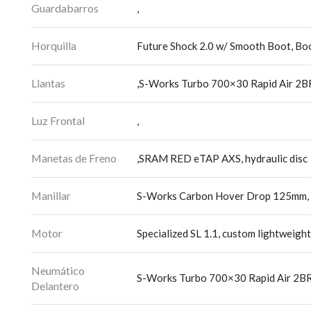
Guardabarros
,
Horquilla
Future Shock 2.0 w/ Smooth Boot, Bo
Llantas
,S-Works Turbo 700×30 Rapid Air 2B
Luz Frontal
,
Manetas de Freno
,SRAM RED eTAP AXS, hydraulic disc
Manillar
S-Works Carbon Hover Drop 125mm, 
Motor
Specialized SL 1.1, custom lightweigh
Neumático
S-Works Turbo 700×30 Rapid Air 2B
Delantero