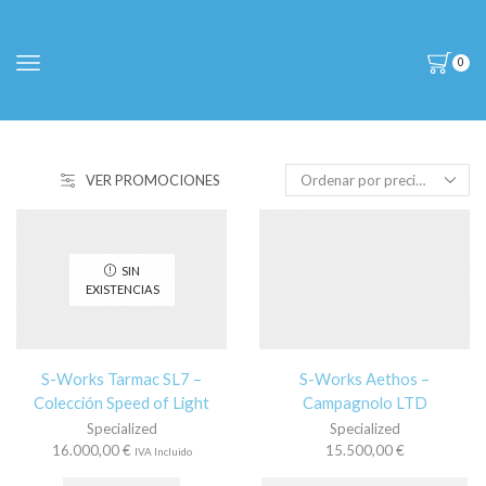
0
VER PROMOCIONES
SIN
EXISTENCIAS
S-Works Tarmac SL7 –
S-Works Aethos –
Colección Speed of Light
Campagnolo LTD
Specialized
Specialized
16.000,00
€
15.500,00
€
IVA Incluido
Es