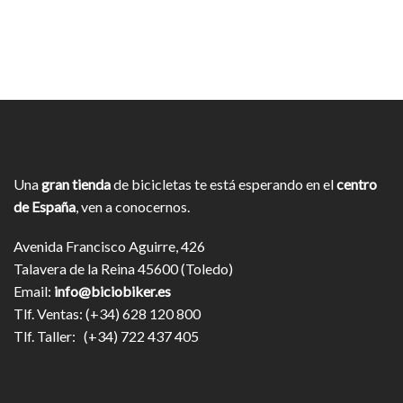
Una
gran tienda
de bicicletas te está esperando en el
centro
de España
, ven a conocernos.
Avenida Francisco Aguirre, 426
Talavera de la Reina 45600 (Toledo)
Email:
info@biciobiker.es
Tlf. Ventas: (+34) 628 120 800
Tlf. Taller: (+34) 722 437 405