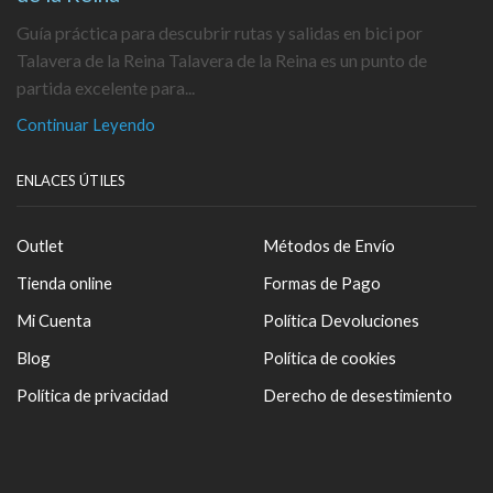
Guía práctica para descubrir rutas y salidas en bici por
Talavera de la Reina Talavera de la Reina es un punto de
partida excelente para...
Continuar Leyendo
ENLACES ÚTILES
Outlet
Métodos de Envío
Tienda online
Formas de Pago
Mi Cuenta
Política Devoluciones
Blog
Política de cookies
Política de privacidad
Derecho de desestimiento