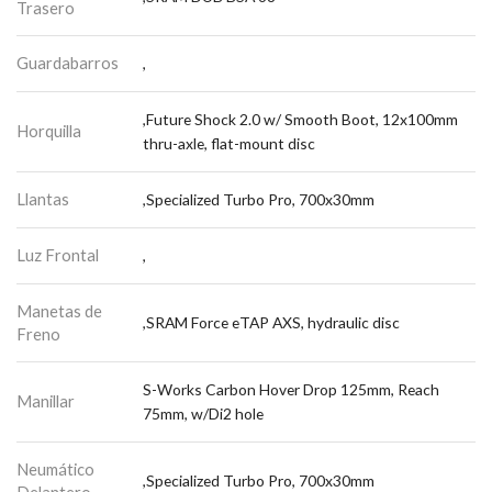
Trasero
Guardabarros
,
,Future Shock 2.0 w/ Smooth Boot, 12x100mm
Horquilla
thru-axle, flat-mount disc
Llantas
,Specialized Turbo Pro, 700x30mm
Luz Frontal
,
Manetas de
,SRAM Force eTAP AXS, hydraulic disc
Freno
S-Works Carbon Hover Drop 125mm, Reach
Manillar
75mm, w/Di2 hole
Neumático
,Specialized Turbo Pro, 700x30mm
Delantero