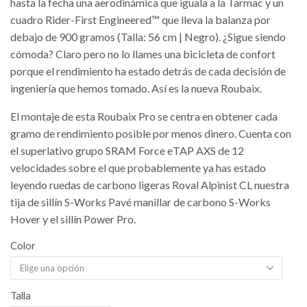
hasta la fecha una aerodinámica que iguala a la Tarmac y un
cuadro Rider-First Engineered™ que lleva la balanza por
debajo de 900 gramos (Talla: 56 cm | Negro). ¿Sigue siendo
cómoda? Claro pero no lo llames una bicicleta de confort
porque el rendimiento ha estado detrás de cada decisión de
ingeniería que hemos tomado. Así es la nueva Roubaix.
El montaje de esta Roubaix Pro se centra en obtener cada
gramo de rendimiento posible por menos dinero. Cuenta con
el superlativo grupo SRAM Force eTAP AXS de 12
velocidades sobre el que probablemente ya has estado
leyendo ruedas de carbono ligeras Roval Alpinist CL nuestra
tija de sillín S-Works Pavé manillar de carbono S-Works
Hover y el sillín Power Pro.
Color
Talla