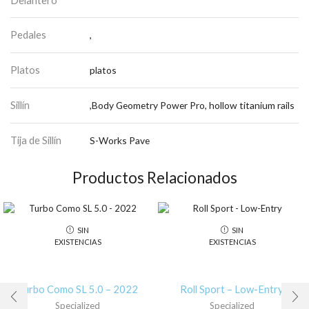
Pedales
,
Platos
platos
Sillín
,Body Geometry Power Pro, hollow titanium rails
Tija de Sillín
S-Works Pave
Productos Relacionados
SIN
SIN
EXISTENCIAS
EXISTENCIAS
Turbo Como SL 5.0 – 2022
Roll Sport – Low-Entry
Specialized
Specialized