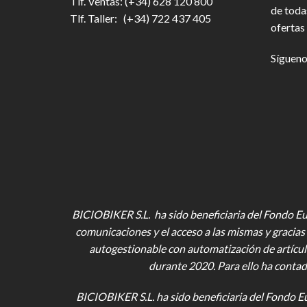
Tlf. Ventas: (+34) 628 120 800
de toda
Tlf. Taller: (+34) 722 437 405
ofertas 
Sígueno
BICIOBIKER S.L. ha sido beneficiaria del Fondo Eur
comunicaciones y el acceso a las mismas y gracias 
autogestionable con automatización de artícul
durante 2020. Para ello ha contad
BICIOBIKER S.L.
ha sido beneficiaria del Fondo E