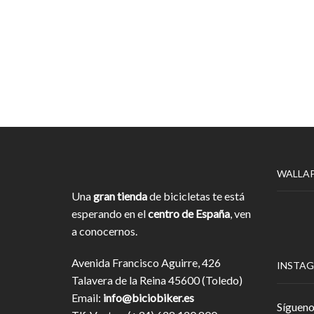
WALLA
Una
gran tienda
de bicicletas te está
esperando en el
centro de España
, ven
a conocernos.
Avenida Francisco Aguirre, 426
INSTA
Talavera de la Reina 45600 (Toledo)
Email:
info@biciobiker.es
Sígueno