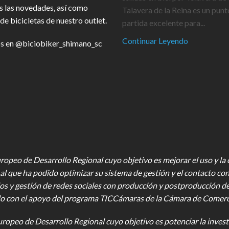
s las novedades, así como
Talavera de la Reina es un punt
de bicicletas de nuestro outlet.
partida excelente para...
Continuar Leyendo
s en
@biciobiker_shimano_sc
opeo de Desarrollo Regional cuyo objetivo es mejorar el uso y la ca
al que ha podido optimizar su sistema de gestión y el contacto con
os y gestión de redes sociales con producción y postproducción d
o con el apoyo del programa TICCámaras de la Cámara de Comercio,
uropeo de Desarrollo Regional cuyo objetivo es potenciar la investi