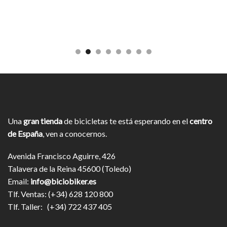
Una
gran tienda
de bicicletas te está esperando en el
centro
de España
, ven a conocernos.
Avenida Francisco Aguirre, 426
Talavera de la Reina 45600 (Toledo)
Email:
info@biciobiker.es
Tlf. Ventas: (+34) 628 120 800
Tlf. Taller: (+34) 722 437 405