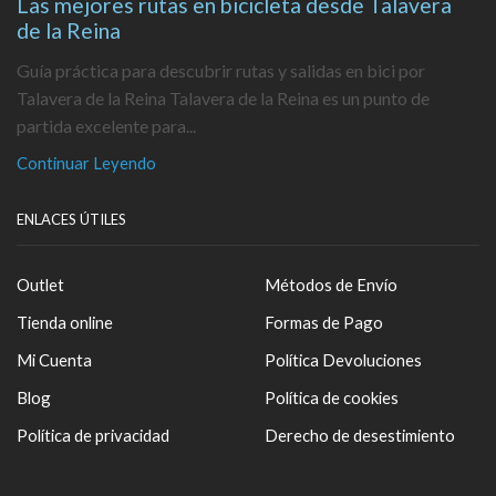
Las mejores rutas en bicicleta desde Talavera
de la Reina
Guía práctica para descubrir rutas y salidas en bici por
Talavera de la Reina Talavera de la Reina es un punto de
partida excelente para...
Continuar Leyendo
ENLACES ÚTILES
Outlet
Métodos de Envío
Tienda online
Formas de Pago
Mi Cuenta
Política Devoluciones
Blog
Política de cookies
Política de privacidad
Derecho de desestimiento