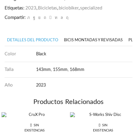
Etiquetas:
2023
,
Bicicletas
,
biciobiker
,
specialized
Compartir:
DETALLES DEL PRODUCTO
BICIS MONTADAS Y REVISADAS
PLA
Color
Black
Talla
143mm
,
155mm
,
168mm
Año
2023
Productos Relacionados
SIN
SIN
EXISTENCIAS
EXISTENCIAS