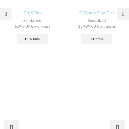
CruX Pro
S-Works Shiv Disc
Specialized
Specialized
6.999,00
€
13.499,00
€
IVA Incluido
IVA Incluido
LEER MÁS
LEER MÁS