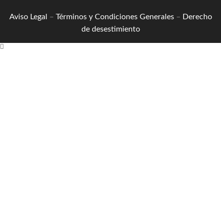
Aviso Legal
–
Términos y Condiciones Generales
–
Derecho
de desestimiento