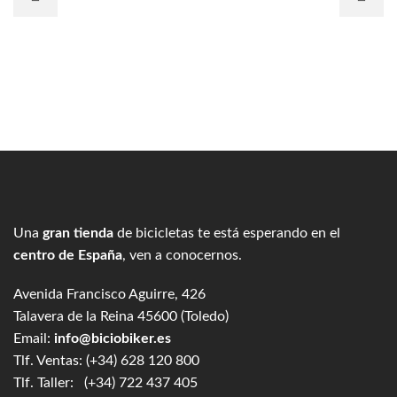
Una
gran tienda
de bicicletas te está esperando en el
centro de España
, ven a conocernos.
Avenida Francisco Aguirre, 426
Talavera de la Reina 45600 (Toledo)
Email:
info@biciobiker.es
Tlf. Ventas: (+34) 628 120 800
Tlf. Taller: (+34) 722 437 405