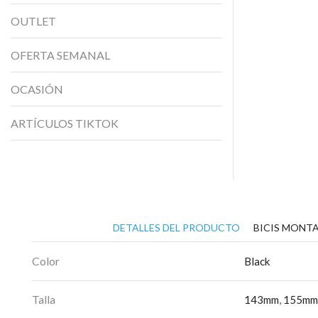
OUTLET
OFERTA SEMANAL
OCASIÓN
ARTÍCULOS TIKTOK
DETALLES DEL PRODUCTO
BICIS MONTA
Color
Black
Talla
143mm
,
155m