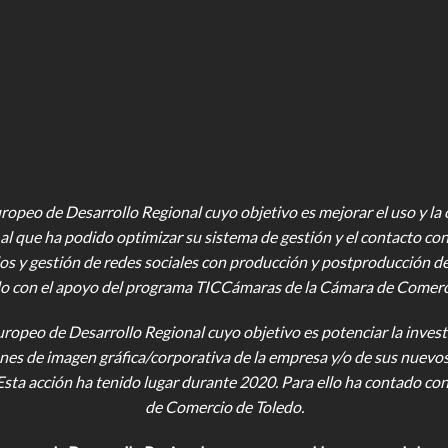
opeo de Desarrollo Regional cuyo objetivo es mejorar el uso y la ca
al que ha podido optimizar su sistema de gestión y el contacto con
os y gestión de redes sociales con producción y postproducción d
o con el apoyo del programa TICCámaras de la Cámara de Comercio,
uropeo de Desarrollo Regional cuyo objetivo es potenciar la investi
iones de imagen gráfica/corporativa de la empresa y/o de sus nuevo
Esta acción ha tenido lugar durante 2020. Para ello ha contado c
de Comercio de Toledo.