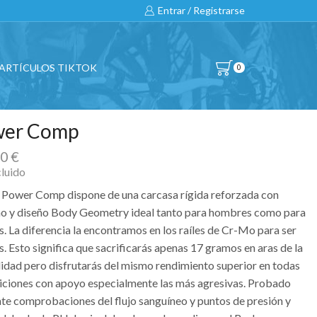
Entrar / Registrarse
ARTÍCULOS TIKTOK
0
wer Comp
00
€
cluido
lín Power Comp dispone de una carcasa rígida reforzada con
o y diseño Body Geometry ideal tanto para hombres como para
. La diferencia la encontramos en los raíles de Cr-Mo para ser
. Esto significa que sacrificarás apenas 17 gramos en aras de la
lidad pero disfrutarás del mismo rendimiento superior en todas
siciones con apoyo especialmente las más agresivas. Probado
te comprobaciones del flujo sanguíneo y puntos de presión y