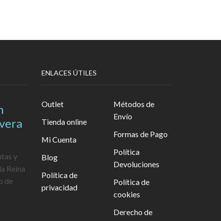
ENLACES ÚTILES
Outlet
Métodos de
n
Envío
avera
Tienda online
Formas de Pago
Mi Cuenta
Política
utas y
Blog
Devoluciones
la Reina
Política de
o de
Política de
privacidad
cookies
Derecho de