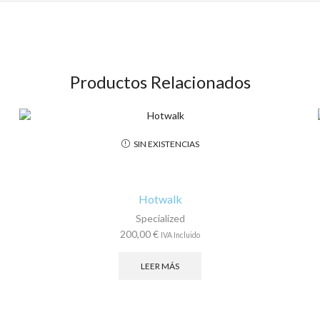
Productos Relacionados
SIN EXISTENCIAS
Hotwalk
Specialized
200,00
€
IVA Incluido
LEER MÁS