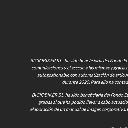
BICIOBIKER S.L. ha sido beneficiaria del Fondo Eur
comunicaciones y el acceso a las mismas y gracias 
autogestionable con automatización de artícul
durante 2020. Para ello ha contad
BICIOBIKER S.L.
ha sido beneficiaria del Fondo E
gracias al que ha podido llevar a cabo actuac
elaboración de un manual de imagen corporativa. 