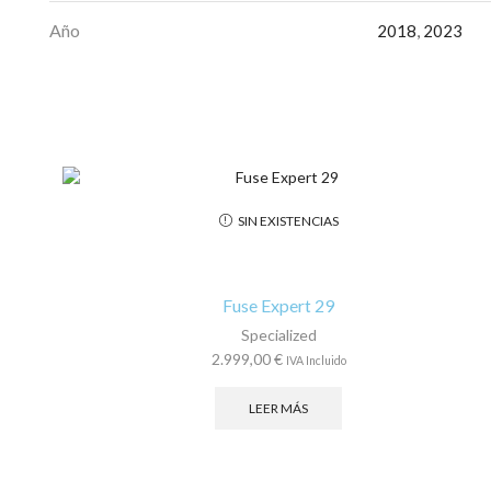
Año
2018
,
2023
SIN EXISTENCIAS
Fuse Expert 29
Specialized
2.999,00
€
IVA Incluido
LEER MÁS