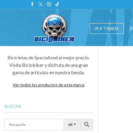
IR A TIENDA
I
Bicicletas de Specialized al mejor precio.
Visita Biciobiker y disfruta de una gran
gama de artículos en nuestra tienda.
Ver todos los productos de esta marca
BUSCAR
All