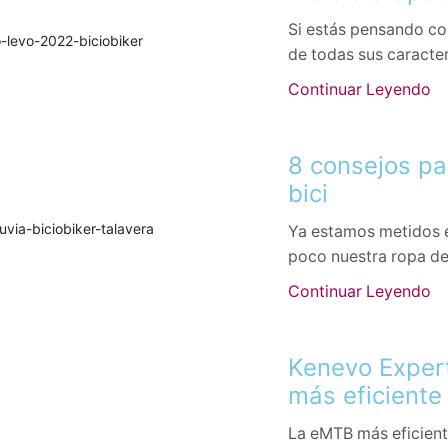
Si estás pensando com
de todas sus caracterís
Continuar Leyendo
8 consejos par
bici
Ya estamos metidos e
poco nuestra ropa de 
Continuar Leyendo
Kenevo Expert
más eficiente
La eMTB más eficien