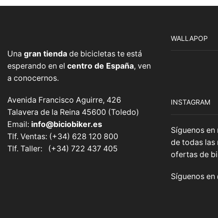
WALLAPOP
Una
gran tienda
de bicicletas te está
esperando en el
centro de España
, ven
a conocernos.
Avenida Francisco Aguirre, 426
INSTAGRAM
Talavera de la Reina 45600 (Toledo)
Email:
info@biciobiker.es
Síguenos en 
Tlf. Ventas: (+34) 628 120 800
de todas las
Tlf. Taller: (+34) 722 437 405
ofertas de bi
Síguenos en