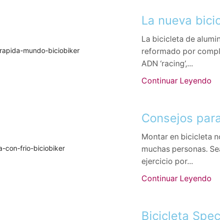
La nueva bicic
La bicicleta de alumi
reformado por complet
ADN ‘racing’,...
Continuar Leyendo
Consejos para
Montar en bicicleta 
muchas personas. Se
ejercicio por...
Continuar Leyendo
Bicicleta Spe