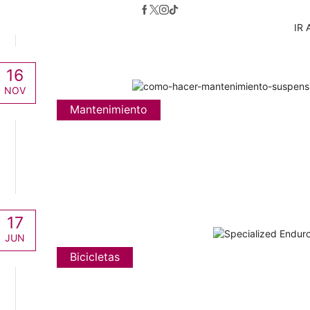
IR 
16
NOV
Mantenimiento
17
JUN
Bicicletas