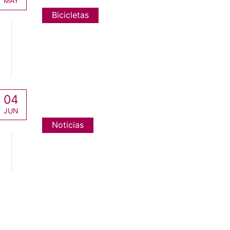
MAY
Bicicletas
04
JUN
Noticias