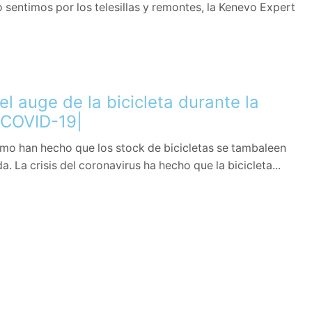
sentimos por los telesillas y remontes, la Kenevo Expert
l auge de la bicicleta durante la
|COVID-19|
smo han hecho que los stock de bicicletas se tambaleen
. La crisis del coronavirus ha hecho que la bicicleta...