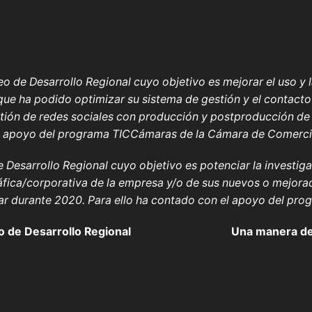
o de Desarrollo Regional cuyo objetivo es mejorar el uso y la
que ha podido optimizar su sistema de gestión y el contacto 
stión de redes sociales con producción y postproducción de
l apoyo del programa TICCámaras de la Cámara de Comercio,
Desarrollo Regional cuyo objetivo es potenciar la investigac
fica/corporativa de la empresa y/o de sus nuevos o mejora
gar durante 2020. Para ello ha contado con el apoyo del p
 de Desarrollo Regional
Una manera de