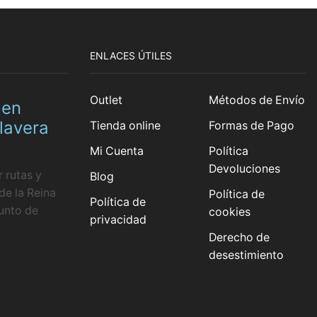
ENLACES ÚTILES
Outlet
Métodos de Envío
 en
lavera
Tienda online
Formas de Pago
Mi Cuenta
Política
Devoluciones
 rutas y
Blog
de la Reina
Política de
Política de
punto de
cookies
privacidad
Derecho de
desestimiento