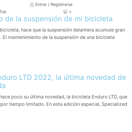
Entrar / Registrarse
kTok
0
 de la suspensión de mi bicicleta
 bicicleta, hace que la suspensión delantera acumule gran
 El mantenimiento de la suspensión de una bicicleta
nduro LTD 2022, la última novedad de
da
hace poco su última novedad, la bicicleta Enduro LTD, que
por tiempo limitado. En esta edición especial, Specialized