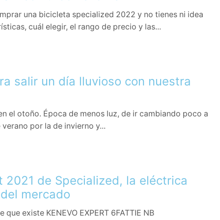
prar una bicicleta specialized 2022 y no tienes ni idea
ticas, cuál elegir, el rango de precio y las...
a salir un día lluvioso con nuestra
n el otoño. Época de menos luz, de ir cambiando poco a
verano por la de invierno y...
 2021 de Specialized, la eléctrica
 del mercado
te que existe KENEVO EXPERT 6FATTIE NB