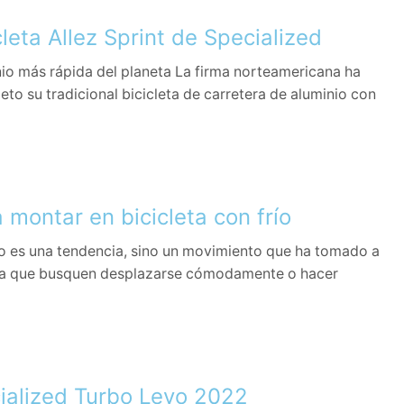
leta Allez Sprint de Specialized
nio más rápida del planeta La firma norteamericana ha
o su tradicional bicicleta de carretera de aluminio con
 montar en bicicleta con frío
no es una tendencia, sino un movimiento que ha tomado a
a que busquen desplazarse cómodamente o hacer
cialized Turbo Levo 2022