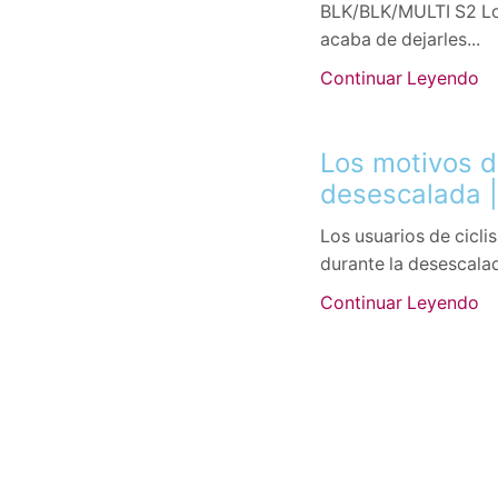
BLK/BLK/MULTI S2 Lo 
acaba de dejarles...
Continuar Leyendo
Los motivos de
desescalada 
Los usuarios de cicli
durante la desescalada
Continuar Leyendo