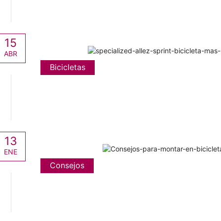
15
ABR
Bicicletas
13
ENE
Consejos