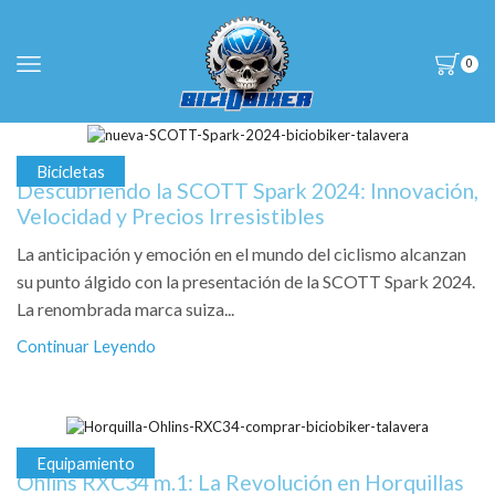
0
Bicicletas
Descubriendo la SCOTT Spark 2024: Innovación,
Velocidad y Precios Irresistibles
La anticipación y emoción en el mundo del ciclismo alcanzan
su punto álgido con la presentación de la SCOTT Spark 2024.
La renombrada marca suiza...
Continuar Leyendo
Equipamiento
Öhlins RXC34 m.1: La Revolución en Horquillas