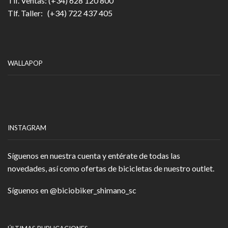
Tlf. Ventas: (+34) 628 120 800
Tlf. Taller: (+34) 722 437 405
WALLAPOP
INSTAGRAM
Síguenos en nuestra cuenta y entérate de todas las
novedades, así como ofertas de bicicletas de nuestro outlet.
Síguenos en
@biciobiker_shimano_sc