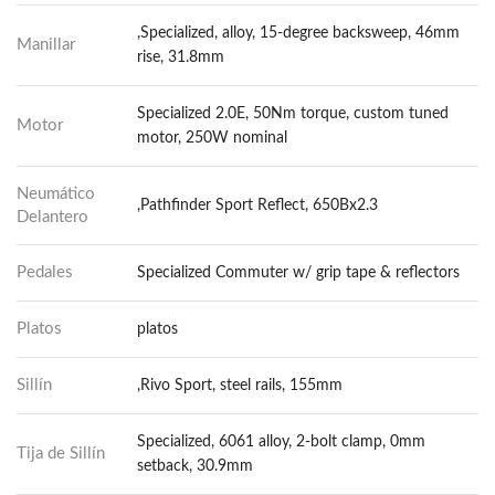
,Specialized, alloy, 15-degree backsweep, 46mm
Manillar
rise, 31.8mm
Specialized 2.0E, 50Nm torque, custom tuned
Motor
motor, 250W nominal
Neumático
,Pathfinder Sport Reflect, 650Bx2.3
Delantero
Pedales
Specialized Commuter w/ grip tape & reflectors
Platos
platos
Sillín
,Rivo Sport, steel rails, 155mm
Specialized, 6061 alloy, 2-bolt clamp, 0mm
Tija de Sillín
setback, 30.9mm