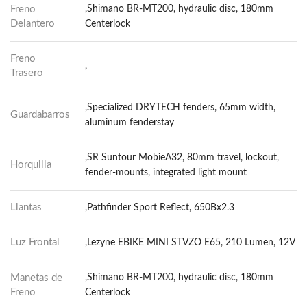
Freno
,Shimano BR-MT200, hydraulic disc, 180mm
Delantero
Centerlock
Freno
,
Trasero
,Specialized DRYTECH fenders, 65mm width,
Guardabarros
aluminum fenderstay
,SR Suntour MobieA32, 80mm travel, lockout,
Horquilla
fender-mounts, integrated light mount
Llantas
,Pathfinder Sport Reflect, 650Bx2.3
Luz Frontal
,Lezyne EBIKE MINI STVZO E65, 210 Lumen, 12V
Manetas de
,Shimano BR-MT200, hydraulic disc, 180mm
Freno
Centerlock