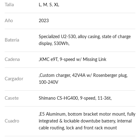
Talla
L
,
M
,
S
,
XL
Año
2023
Specialized U2-530, alloy casing, state of charge
Batería
display, 530Wh,
Cadena
,KMC e9T, 9-speed w/ Missing Link
,Custom charger, 42V4A w/ Rosenberger plug,
Cargador
100-240V
Casete
Shimano CS-HG400, 9-speed, 11-36t,
,E5 Aluminum, bottom bracket motor mount, fully
Cuadro
integrated & lockable downtube battery, internal
cable routing, lock and front rack mount