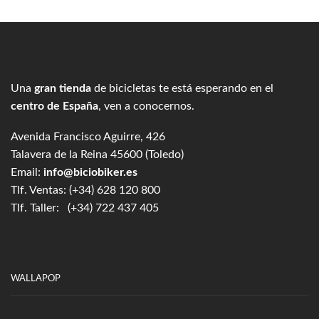
Una
gran tienda
de bicicletas te está esperando en el
centro de España
, ven a conocernos.
Avenida Francisco Aguirre, 426
Talavera de la Reina 45600 (Toledo)
Email:
info@biciobiker.es
Tlf. Ventas: (+34) 628 120 800
Tlf. Taller: (+34) 722 437 405
WALLAPOP