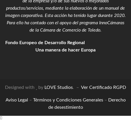
de la empresa y/o de sus nuevos o mejorados
productos/servicios, mediante la elaboración de un manual de
imagen corporativa. Esta acción ha tenido lugar durante 2020.
Para ello ha contado con el apoyo del programa InnoCámaras
de la Cámara de Comercio de Toledo.
Fondo Europeo de Desarrollo Regional
Una manera de hacer Europa
Designed with
by
LOVE Studios
. –
Ver Certificado RGPD
Aviso Legal
–
Términos y Condiciones Generales
–
Derecho
de desestimiento