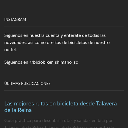
INSTAGRAM
Síguenos en nuestra cuenta y entérate de todas las
novedades, así como ofertas de bicicletas de nuestro
outlet.
Síguenos en
@biciobiker_shimano_sc
ÚLTIMAS PUBLICACIONES
Las mejores rutas en bicicleta desde Talavera
de la Reina
Guía práctica para descubrir rutas y salidas en bici por
Talavera de la Reina Talavera de la Reina es un punto de