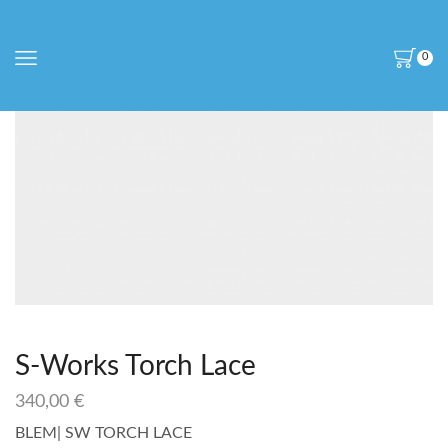
0
S-Works Torch Lace
340,00
€
BLEM| SW TORCH LACE