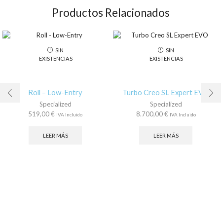
Productos Relacionados
SIN
SIN
EXISTENCIAS
EXISTENCIAS
Roll – Low-Entry
Turbo Creo SL Expert EVO
Specialized
Specialized
519,00
€
8.700,00
€
IVA Incluido
IVA Incluido
LEER MÁS
LEER MÁS