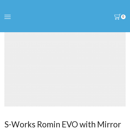
0
S-Works Romin EVO with Mirror