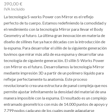
390,00
€
IVA Incluido
La tecnología S-works Power con Mirror es el reflejo
perfecto de tu cuerpo. Estamos redefiniendo la comodidad y
el rendimiento con la tecnología Mirror para llevar el Body
Geometry al futuro. La última gran innovación en materia de
diseño de sillines fue ya hace décadas con la introducción de
la espuma. Para desarrollar el sillín de la siguiente generación
tuvimos que mirar más allá de esa espuma y desarrollar una
tecnología de siguiente generación. El sillín S-Works Power
con Mirror es el futuro. Desarrollamos la tecnología Mirror
mediante impresión 3D a partir de un polímero líquido para
reflejar perfectamente tu anatomía. Este proceso
revolucionario crea una estructura de panal compleja que nos
permite ajustar infinitamente la densidad del material de una
manera imposible con la espuma. El resultado es un complejo
entramado geométrico con más de 14.000 puntos de apoyo y
7.799 nodos cada uno de los cuales puede adapatarse