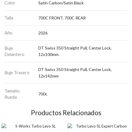
Color
Satin Carbon/Satin Black
Talla
700C FRONT
,
700C REAR
Año
2026
Buje
DT Swiss 350 Straight Pull, Center Lock,
Delantero
12x100mm
DT Swiss 350 Straight Pull, Center Lock,
Buje Trasero
12x142mm
Tamaño
700c
Rueda
Productos Relacionados