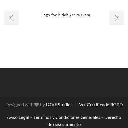
Designed with
by
LOVE Studios
. –
Ver Certificado RGPD
Aviso Legal
–
Términos y Condiciones Generales
–
Derecho
de desestimiento