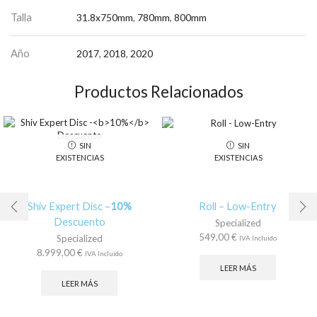
Talla
31.8x750mm
,
780mm
,
800mm
Año
2017
,
2018
,
2020
Productos Relacionados
SIN
SIN
EXISTENCIAS
EXISTENCIAS
Shiv Expert Disc –
10%
Roll – Low-Entry
Descuento
Specialized
549,00
€
Specialized
IVA Incluido
8.999,00
€
IVA Incluido
LEER MÁS
LEER MÁS