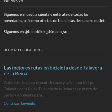
INSTAGRAM
Síguenos en nuestra cuenta y entérate de todas las
novedades, así como ofertas de bicicletas de nuestro outlet.
Síguenos en
@biciobiker_shimano_sc
ÚLTIMAS PUBLICACIONES
Las mejores rutas en bicicleta desde Talavera
de la Reina
Guía práctica para descubrir rutas y salidas en bici por
Talavera de la Reina Talavera de la Reina es un punto de
partida excelente para...
Continuar Leyendo