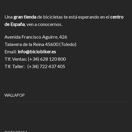
Una
gran tienda
de bicicletas te está esperando en el
centro
de España
, ven a conocernos.
Avenida Francisco Aguirre, 426
Talavera de la Reina 45600 (Toledo)
Email:
info@biciobiker.es
Tlf. Ventas: (+34) 628 120 800
Tlf. Taller: (+34) 722 437 405
WALLAPOP