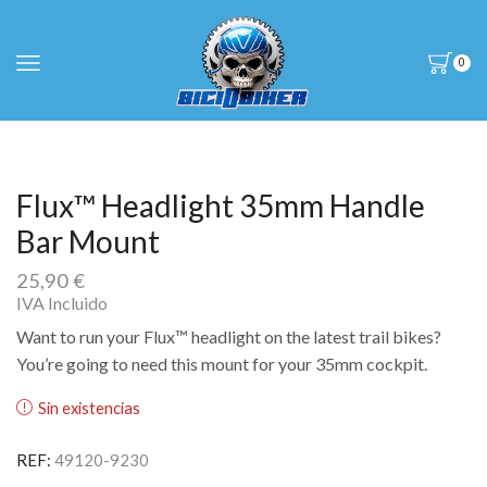
0
Flux™ Headlight 35mm Handle
Bar Mount
25,90
€
IVA Incluido
Want to run your Flux™ headlight on the latest trail bikes?
You’re going to need this mount for your 35mm cockpit.
Sin existencias
REF:
49120-9230