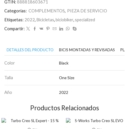
GTIN:
888818603671
Categorías:
COMPLEMENTOS
,
PIEZA DE SERVICIO
Etiquetas:
2022
,
Bicicletas
,
biciobiker
,
specialized
Compartir:
DETALLES DEL PRODUCTO
BICIS MONTADAS Y REVISADAS
PLAN
Color
Black
Talla
One Size
Año
2022
Productos Relacionados