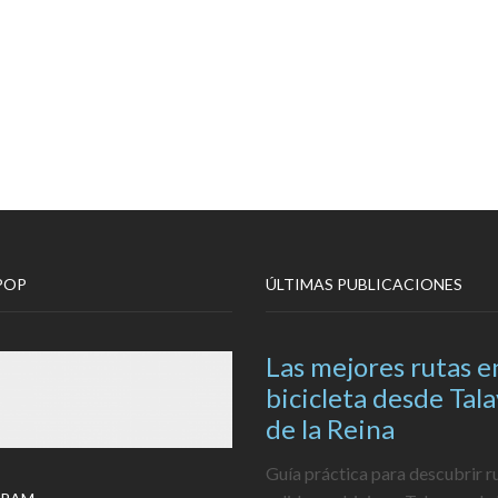
POP
ÚLTIMAS PUBLICACIONES
Las mejores rutas e
bicicleta desde Tal
de la Reina
Guía práctica para descubrir r