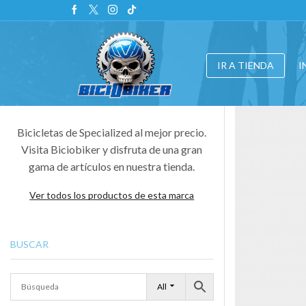
IR A TIENDA
I
Bicicletas de Specialized al mejor precio.
Visita Biciobiker y disfruta de una gran
gama de artículos en nuestra tienda.
Ver todos los productos de esta marca
BUSCAR
All