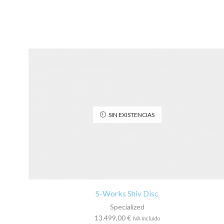
SIN EXISTENCIAS
S-Works Shiv Disc
Specialized
13.499,00
€
IVA Incluido