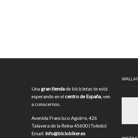
WALLA
Una
gran tienda
de bicicletas te está
esperando en el
centro de España
, ven
a conocernos.
Avenida Francisco Aguirre, 426
Talavera de la Reina 45600 (Toledo)
Email:
info@biciobiker.es