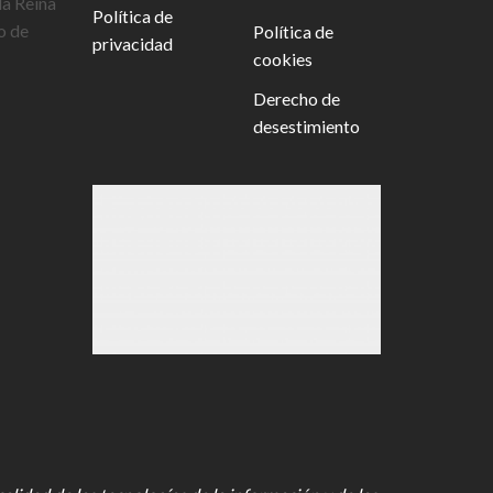
la Reina
Política de
o de
Política de
privacidad
cookies
Derecho de
desestimiento