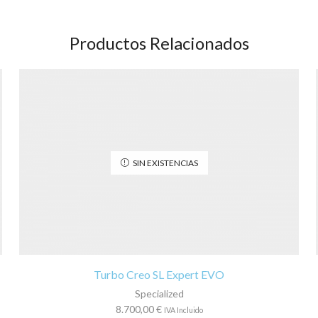
Productos Relacionados
SIN EXISTENCIAS
Turbo Creo SL Expert EVO
Specialized
8.700,00
€
IVA Incluido