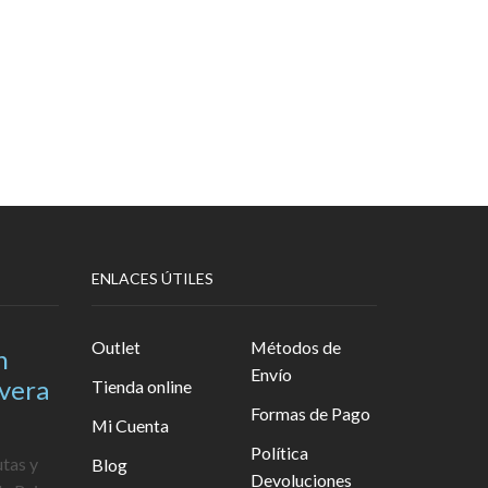
ENLACES ÚTILES
Outlet
Métodos de
n
Envío
avera
Tienda online
Formas de Pago
Mi Cuenta
Política
utas y
Blog
Devoluciones