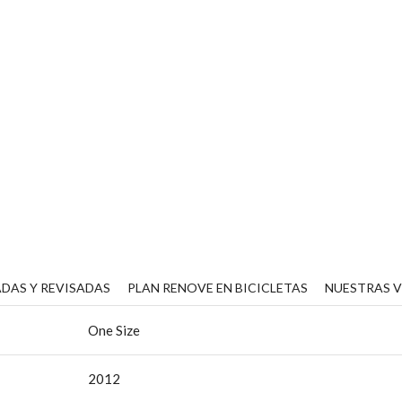
DAS Y REVISADAS
PLAN RENOVE EN BICICLETAS
NUESTRAS 
One Size
2012