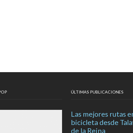
POP
ÚLTIMAS PUBLICACIONES
Las mejores rutas e
bicicleta desde Tal
de la Reina