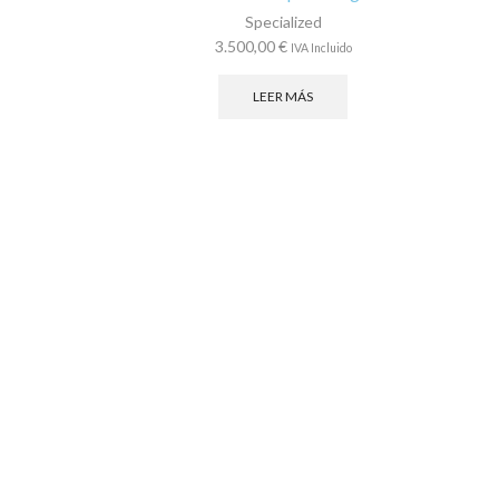
Specialized
3.500,00
€
IVA Incluido
LEER MÁS