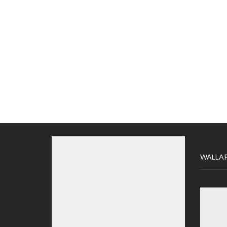
WALLA