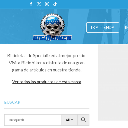
IR A TIENDA
I
Bicicletas de Specialized al mejor precio.
Visita Biciobiker y disfruta de una gran
gama de artículos en nuestra tienda.
Ver todos los productos de esta marca
BUSCAR
All