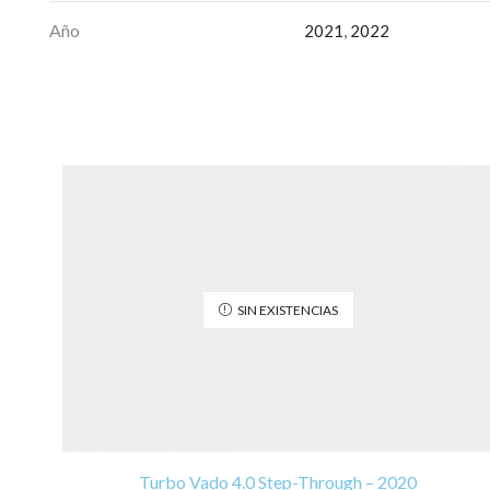
Año
2021
,
2022
SIN EXISTENCIAS
Turbo Vado 4.0 Step-Through – 2020