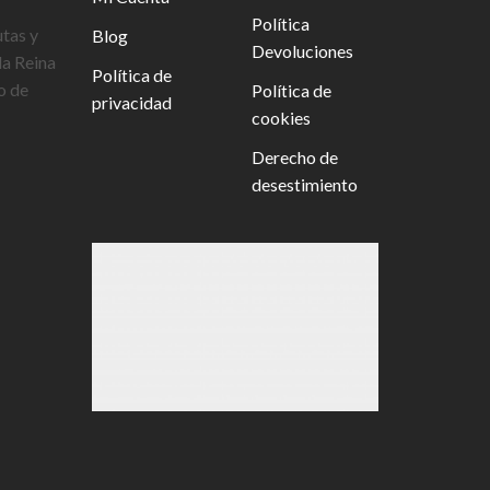
Política
utas y
Blog
Devoluciones
la Reina
Política de
o de
Política de
privacidad
cookies
Derecho de
desestimiento