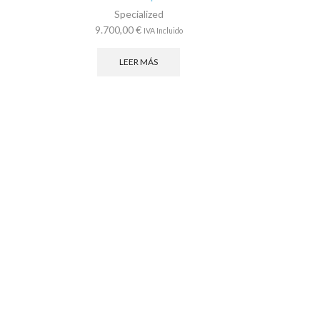
Specialized
9.700,00
€
IVA Incluido
LEER MÁS