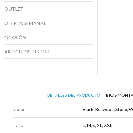
OUTLET
OFERTA SEMANAL
OCASIÓN
ARTÍCULOS TIKTOK
DETALLES DEL PRODUCTO
BICIS MONTA
Color
Black
,
Redwood
,
Stone
,
W
Talla
L
,
M
,
S
,
XL
,
XXL