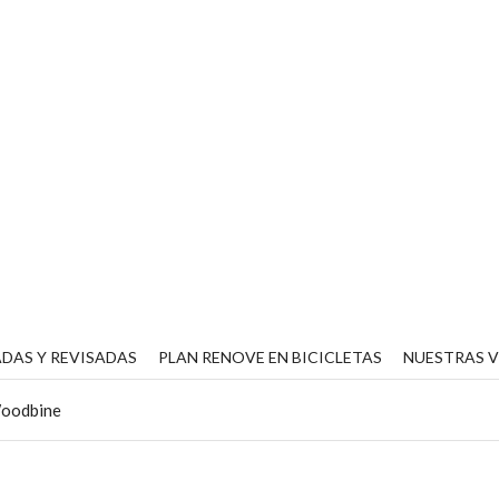
DAS Y REVISADAS
PLAN RENOVE EN BICICLETAS
NUESTRAS 
oodbine