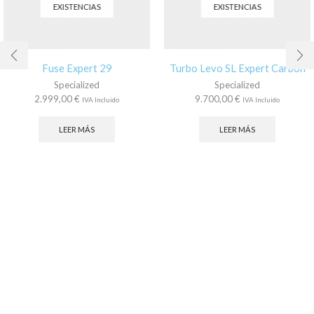
EXISTENCIAS
EXISTENCIAS
Fuse Expert 29
Turbo Levo SL Expert Carbon
Specialized
Specialized
2.999,00
€
9.700,00
€
IVA Incluido
IVA Incluido
LEER MÁS
LEER MÁS