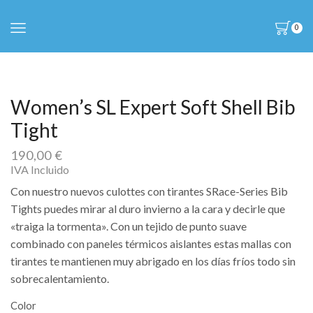
0
Women’s SL Expert Soft Shell Bib
Tight
190,00
€
IVA Incluido
Con nuestro nuevos culottes con tirantes SRace-Series Bib
Tights puedes mirar al duro invierno a la cara y decirle que
«traiga la tormenta». Con un tejido de punto suave
combinado con paneles térmicos aislantes estas mallas con
tirantes te mantienen muy abrigado en los días fríos todo sin
sobrecalentamiento.
Color