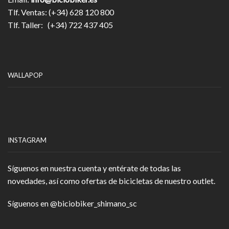
Tlf. Ventas: (+34) 628 120 800
Tlf. Taller: (+34) 722 437 405
WALLAPOP
INSTAGRAM
Síguenos en nuestra cuenta y entérate de todas las
novedades, así como ofertas de bicicletas de nuestro outlet.
Síguenos en
@biciobiker_shimano_sc