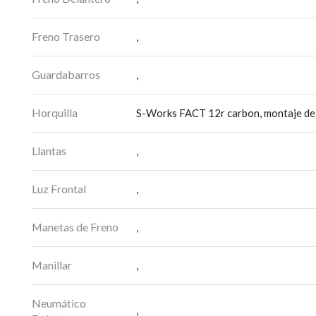
Freno Trasero
,
Guardabarros
,
Horquilla
S-Works FACT 12r carbon, montaje de f
Llantas
,
Luz Frontal
,
Manetas de Freno
,
Manillar
,
Neumático
,