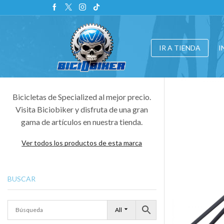
IR A TIENDA
I
Bicicletas de Specialized al mejor precio.
Visita Biciobiker y disfruta de una gran
gama de artículos en nuestra tienda.
Ver todos los productos de esta marca
BUSCAR
All