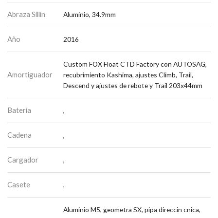
Abraza Sillín
Aluminio, 34.9mm
Año
2016
Custom FOX Float CTD Factory con AUTOSAG,
Amortiguador
recubrimiento Kashima, ajustes Climb, Trail,
Descend y ajustes de rebote y Trail 203x44mm
Batería
,
Cadena
,
Cargador
,
Casete
,
Aluminio M5, geometra SX, pipa direccin cnica,