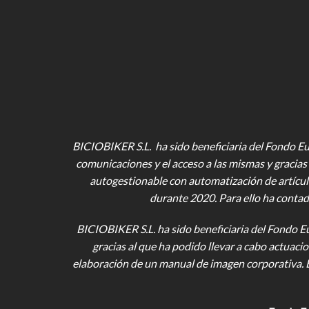
BICIOBIKER S.L. ha sido beneficiaria del Fondo Eur
comunicaciones y el acceso a las mismas y gracias 
autogestionable con automatización de artícul
durante 2020. Para ello ha contad
BICIOBIKER S.L.
ha sido beneficiaria del Fondo E
gracias al que ha podido llevar a cabo actuac
elaboración de un manual de imagen corporativa. 