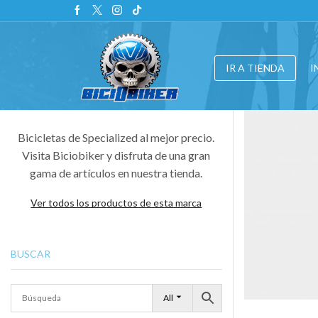
IR A TIENDA
I
Bicicletas de Specialized al mejor precio.
Visita Biciobiker y disfruta de una gran
gama de artículos en nuestra tienda.
Ver todos los productos de esta marca
BUSCAR
All