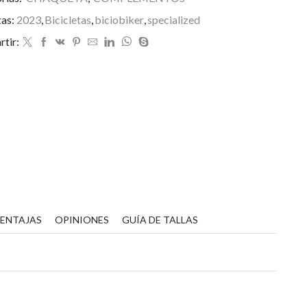
tas:
2023
,
Bicicletas
,
biciobiker
,
specialized
tir:
VENTAJAS
OPINIONES
GUÍA DE TALLAS