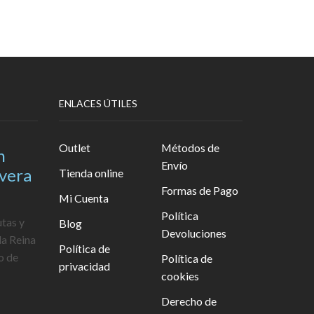
ENLACES ÚTILES
Outlet
Métodos de
n
Envío
avera
Tienda online
Formas de Pago
Mi Cuenta
Política
utas y
Blog
Devoluciones
la Reina
Política de
o de
Política de
privacidad
cookies
Derecho de