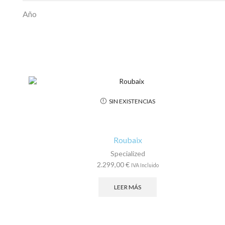
Año
SIN EXISTENCIAS
Roubaix
Specialized
2.299,00
€
IVA Incluido
LEER MÁS