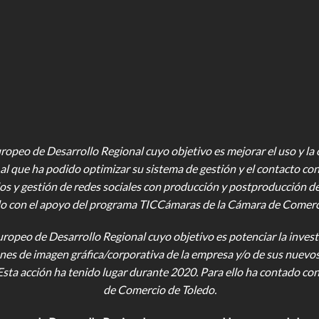
opeo de Desarrollo Regional cuyo objetivo es mejorar el uso y la ca
al que ha podido optimizar su sistema de gestión y el contacto con
os y gestión de redes sociales con producción y postproducción d
o con el apoyo del programa TICCámaras de la Cámara de Comercio,
uropeo de Desarrollo Regional cuyo objetivo es potenciar la investi
iones de imagen gráfica/corporativa de la empresa y/o de sus nuevo
Esta acción ha tenido lugar durante 2020. Para ello ha contado c
de Comercio de Toledo.