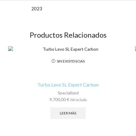
2023
Productos Relacionados
SIN EXISTENCIAS
Turbo Levo SL Expert Carbon
Specialized
9.700,00
€
IVA Incluido
LEER MÁS