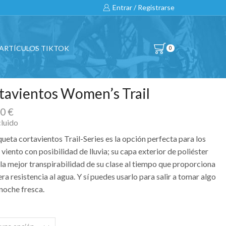
Entrar / Registrarse
ARTÍCULOS TIKTOK
0
tavientos Women’s Trail
00
€
cluido
ueta cortavientos Trail-Series es la opción perfecta para los
 viento con posibilidad de lluvia; su capa exterior de poliéster
la mejor transpirabilidad de su clase al tiempo que proporciona
era resistencia al agua. Y sí puedes usarlo para salir a tomar algo
 noche fresca.